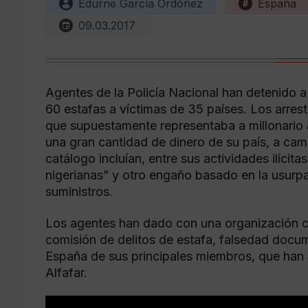
Edurne García Ordóñez
España
09.03.2017
Agentes de la Policía Nacional han detenido 
60 estafas a víctimas de 35 países. Los arrest
que supuestamente representaba a millonario 
una gran cantidad de dinero de su país, a c
catálogo incluían, entre sus actividades ilícit
nigerianas” y otro engaño basado en la usur
suministros.
Los agentes han dado con una organización cri
comisión de delitos de estafa, falsedad docu
España de sus principales miembros, que han si
Alfafar.