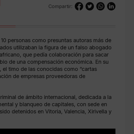
Compartir:
a 10 personas como presuntas autoras más de
ados utilizaban la figura de un falso abogado
africano, que pedía colaboración para sacar
ambio de una compensación económica. En su
as, el timo de las conocidas como “cartas
pación de empresas proveedoras de
minal de ámbito internacional, dedicada a la
mental y blanqueo de capitales, con sede en
do detenidos en Vitoria, Valencia, Xirivella y