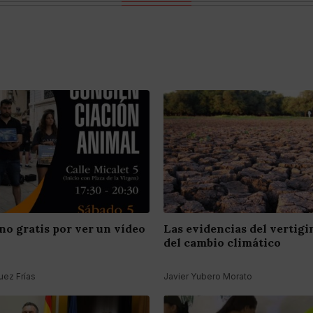
no gratis por ver un vídeo
Las evidencias del vertig
del cambio climático
ez Frías
Javier Yubero Morato