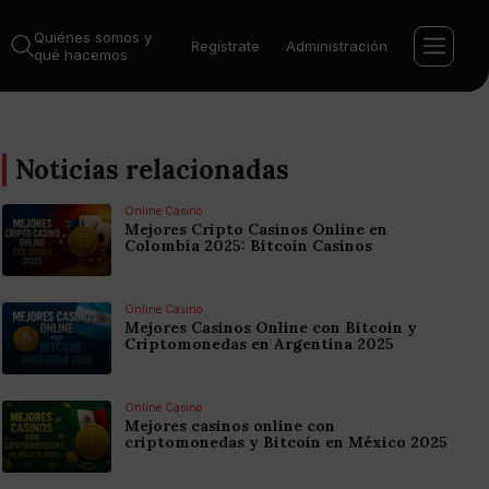
Quiénes somos y
Regístrate
Administración
qué hacemos
Noticias relacionadas
Online Casino
Mejores Cripto Casinos Online en
Colombia 2025: Bitcoin Casinos
Online Casino
Mejores Casinos Online con Bitcoin y
Criptomonedas en Argentina 2025
Online Casino
Mejores casinos online con
criptomonedas y Bitcoin en México 2025