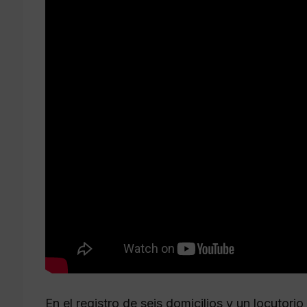
En el registro de seis domicilios y un locutori