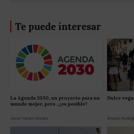
Te puede interesar
La Agenda 2030, un proyecto para un
Dulce vega
mundo mejor, pero...¿es posible?
Javier Yubero Morato
Amparo Rodrígu