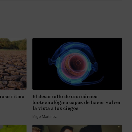
inoso ritmo
El desarrollo de una córnea
biotecnológica capaz de hacer volver
la vista a los ciegos
Iñigo Martinez