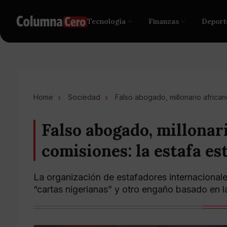
Tecnología
Finanzas
Deport
Home
Sociedad
Falso abogado, millonario africano
Falso abogado, millonari
comisiones: la estafa es
La organización de estafadores internacionales
“cartas nigerianas” y otro engaño basado en 