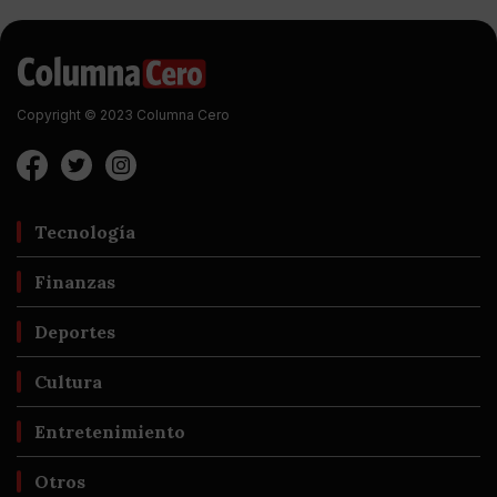
Copyright © 2023 Columna Cero
Tecnología
Finanzas
Deportes
Cultura
Entretenimiento
Otros