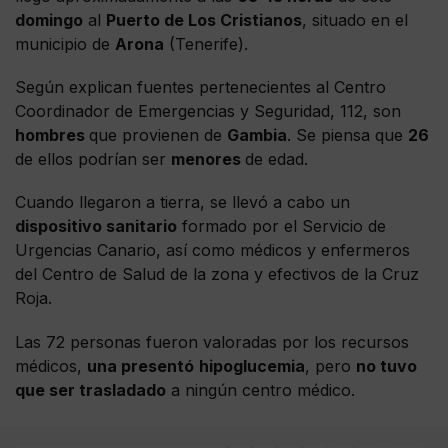
domingo
al
Puerto de Los Cristianos
, situado en el
municipio de
Arona
(Tenerife).
Según explican fuentes pertenecientes al Centro
Coordinador de Emergencias y Seguridad, 112, son
hombres
que provienen de
Gambia
. Se piensa que
26
de ellos podrían ser
menores
de edad.
Cuando llegaron a tierra, se llevó a cabo un
dispositivo sanitario
formado por el Servicio de
Urgencias Canario, así como médicos y enfermeros
del Centro de Salud de la zona y efectivos de la Cruz
Roja.
Las 72 personas fueron valoradas por los recursos
médicos,
una presentó
hipoglucemia
, pero
no tuvo
que ser trasladado
a ningún centro médico.