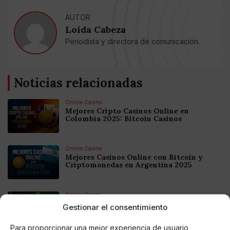
AUTOR
Loida Cabeza
Periodista y directora de comunicación.
Noticias relacionadas
Online Casino
Mejores Cripto Casinos Online en
Colombia 2025: Bitcoin Casinos
Online Casino
Mejores Casinos Online con Bitcoin y
Criptomonedas en Argentina 2025
Online Casino
Mejores casinos online con
Gestionar el consentimiento
criptomonedas y Bitcoin en México 2025
Para proporcionar una mejor experiencia de usuario,