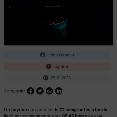
Loida Cabeza
España
28.10.2018
Compartir:
Un
cayuco
con un total de
72 inmigrantes a bordo
llegó aproximadamente a las
05:45 horas
de este