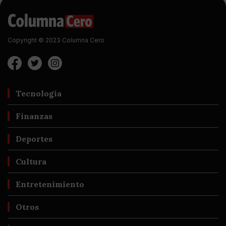
Copyright © 2023 Columna Cero
Tecnología
Finanzas
Deportes
Cultura
Entretenimiento
Otros