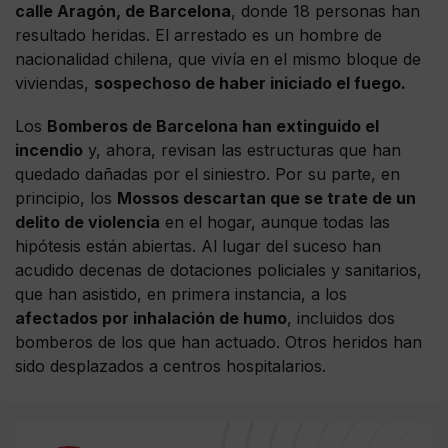
calle Aragón, de Barcelona
, donde 18 personas han
resultado heridas. El arrestado es un hombre de
nacionalidad chilena, que vivía en el mismo bloque de
viviendas,
sospechoso de haber iniciado el fuego.
Los
Bomberos de Barcelona han extinguido el
incendio
y, ahora, revisan las estructuras que han
quedado dañadas por el siniestro. Por su parte, en
principio, los
Mossos descartan que se trate de un
delito de violencia
en el hogar, aunque todas las
hipótesis están abiertas. Al lugar del suceso han
acudido decenas de dotaciones policiales y sanitarios,
que han asistido, en primera instancia, a los
afectados por inhalación de humo
, incluidos dos
bomberos de los que han actuado. Otros heridos han
sido desplazados a centros hospitalarios.