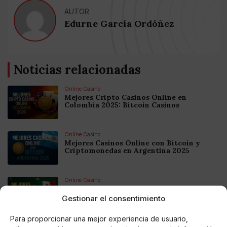
AUTOR
Edurne García Ordóñez
Noticias relacionadas
Online Casino
Mejores Cripto Casinos Online en
Colombia 2025: Bitcoin Casinos
Online Casino
Mejores Casinos Online con Bitcoin y
Criptomonedas en Argentina 2025
Online Casino
Mejores casinos online con
criptomonedas y Bitcoin en México 2025
Gestionar el consentimiento
Para proporcionar una mejor experiencia de usuario,
Entretenimiento