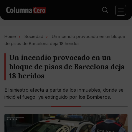
Home
Sociedad
Un incendio provocado en un bloque
de pisos de Barcelona deja 18 heridos
Un incendio provocado en un
bloque de pisos de Barcelona deja
18 heridos
El siniestro afecta a parte de los inmuebles, donde se
inició el fuego, ya extinguido por los Bomberos.