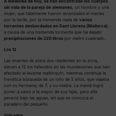
A mediodía de hoy, se han encontrado los cuerpos
sin vida de la pareja de alemanes
, un hombre y una
mujer, que fatalmente fueron alcanzados el martes
por la tarde, por la tremenda riada de
varios
torrentes desbordados en Sant Llorens (Mallorca)
,
a causa de una tremenda tormenta que ha dejado
precipitaciones de 220 litros
por metro cuadrado.
Los 12
Las muertes de estos dos residentes en la zona,
elevan a 12 los fallecidos en las inundaciones que han
afectado al levante mallorquín, mientras continúa la
frenética búsqueda de un niño de 5 años, que viajaba
con su hermana, de 7, y su madre. La mamá logró
poner a salvo a la mayor de sus hijas, pero ella
pereció bajo las aguas, sin que se conozca el
paradero del pequeño.
Volcados