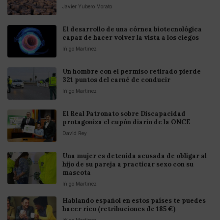
Javier Yubero Morato
El desarrollo de una córnea biotecnológica
capaz de hacer volver la vista a los ciegos
Iñigo Martinez
Un hombre con el permiso retirado pierde
321 puntos del carné de conducir
Iñigo Martinez
El Real Patronato sobre Discapacidad
protagoniza el cupón diario de la ONCE
David Rey
Una mujer es detenida acusada de obligar al
hijo de su pareja a practicar sexo con su
mascota
Iñigo Martinez
Hablando español en estos países te puedes
hacer rico (retribuciones de 185 €)