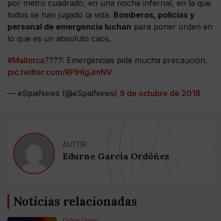
por metro cuadrado, en una noche infernal, en la que
todos se han jugado la vida.
Bomberos, policías y
personal de emergencia luchan
para poner orden en
lo que es un absoluto caos.
#Mallorca
????: Emergencias pide mucha precaución.
pic.twitter.com/RPIHIgJmNV
— eSpaiNews (@eSpaiNews)
9 de octubre de 2018
AUTOR
Edurne García Ordóñez
Noticias relacionadas
Online Casino