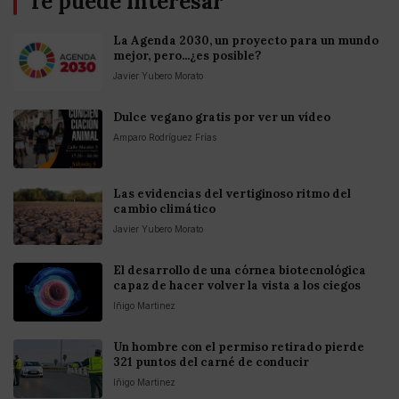
Te puede interesar
La Agenda 2030, un proyecto para un mundo
mejor, pero...¿es posible?
Javier Yubero Morato
Dulce vegano gratis por ver un vídeo
Amparo Rodríguez Frías
Las evidencias del vertiginoso ritmo del
cambio climático
Javier Yubero Morato
El desarrollo de una córnea biotecnológica
capaz de hacer volver la vista a los ciegos
Iñigo Martinez
Un hombre con el permiso retirado pierde
321 puntos del carné de conducir
Iñigo Martinez