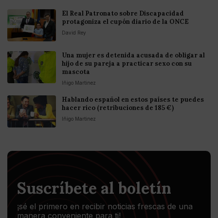
El Real Patronato sobre Discapacidad
protagoniza el cupón diario de la ONCE
David Rey
Una mujer es detenida acusada de obligar al
hijo de su pareja a practicar sexo con su
mascota
Iñigo Martinez
Hablando español en estos países te puedes
hacer rico (retribuciones de 185 €)
Iñigo Martinez
Suscríbete al boletín
¡sé el primero en recibir noticias frescas de una
manera conveniente para ti!