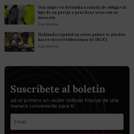
Una mujer es detenida acusada de obligar al
hijo de su pareja a practicar sexo con su
mascota
Iñigo Martinez
Hablando español en estos países te puedes
hacer rico (retribuciones de 185 €)
Iñigo Martinez
Suscríbete al boletín
¡sé el primero en recibir noticias frescas de una
manera conveniente para ti!