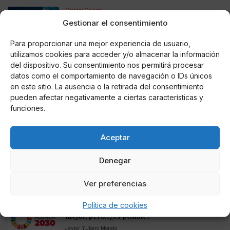
Online Casino
Mejores Casinos Online con Bitcoin y
Gestionar el consentimiento
Criptomonedas en Argentina 2025
Para proporcionar una mejor experiencia de usuario,
utilizamos cookies para acceder y/o almacenar la información
Online Casino
del dispositivo. Su consentimiento nos permitirá procesar
Mejores casinos online con
criptomonedas y Bitcoin en México 2025
datos como el comportamiento de navegación o IDs únicos
en este sitio. La ausencia o la retirada del consentimiento
pueden afectar negativamente a ciertas características y
Entretenimiento
funciones.
Fortnite regresa para iOS en la Unión
Europea
Aceptar
Denegar
Te puede interesar
Ver preferencias
Política de cookies
La Agenda 2030, un proyecto para un mundo
mejor, pero...¿es posible?
Javier Yubero Morato