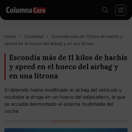
Home
Sociedad
Escondía más de 11 kilos de hachís y
speed en el hueco del airbag y en una litrona
Escondía más de 11 kilos de hachís
y speed en el hueco del airbag y
en una litrona
El detenido había modificado el airbag del vehículo y
ocultaba la droga en un hueco del salpicadero, al que
se accedía desmontado el sistema multimedia del
coche.