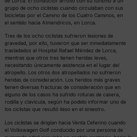
de Lorca. El conductor arrolló con su turismo a un
grupo de ocho ciclistas cuando circulaban con sus
bicicletas por el Camino de los Cuatro Caminos, en
el sentido hacia Almendricos, en Lorca.
Tres de los ocho ciclistas sufrieron lesiones de
gravedad, por ello, tuvieron que ser inmediatamente
trasladados al Hospital Rafael Méndez de Lorca,
mientras que otros tres tienen heridas leves,
necesitando únicamente asistencia en el lugar del
atropello. Los otros dos atropellados no sufrieron
heridas de consideración. Los heridos más graves
tienen diversas fracturas de consideración que en
alguno de los casos ha sufrido roturas de casera,
rodilla y clavícula, según ha podido informar uno de
los ciclistas que resultó ileso en el siniestro.
Los ciclistas se dirigían hacia Venta Ceferino cuando
el Volkswagen Golf conducido por una persona de