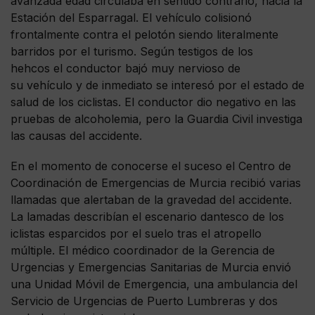
avanzada edad circulaba en sentido contrario, hacia la
Estación del Esparragal. El vehículo colisionó
frontalmente contra el pelotón siendo literalmente
barridos por el turismo. Según testigos de los
hehcos el conductor bajó muy nervioso de
su vehículo y de inmediato se interesó por el estado de
salud de los ciclistas. El conductor dio negativo en las
pruebas de alcoholemia, pero la Guardia Civil investiga
las causas del accidente.
En el momento de conocerse el suceso el Centro de
Coordinación de Emergencias de Murcia recibió varias
llamadas que alertaban de la gravedad del accidente.
La lamadas describían el escenario dantesco de los
iclistas esparcidos por el suelo tras el atropello
múltiple. El médico coordinador de la Gerencia de
Urgencias y Emergencias Sanitarias de Murcia envió
una Unidad Móvil de Emergencia, una ambulancia del
Servicio de Urgencias de Puerto Lumbreras y dos