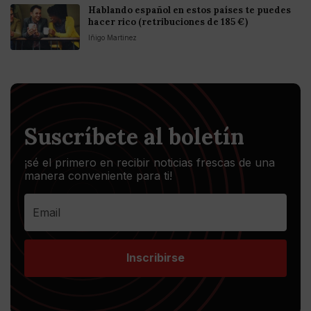
Hablando español en estos países te puedes
hacer rico (retribuciones de 185 €)
Iñigo Martinez
Suscríbete al boletín
¡sé el primero en recibir noticias frescas de una
manera conveniente para ti!
Inscribirse