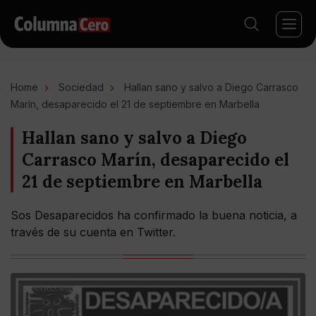
Home
Sociedad
Hallan sano y salvo a Diego Carrasco
Marín, desaparecido el 21 de septiembre en Marbella
Hallan sano y salvo a Diego
Carrasco Marín, desaparecido el
21 de septiembre en Marbella
Sos Desaparecidos ha confirmado la buena noticia, a
través de su cuenta en Twitter.