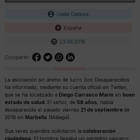
Loida Cabeza
España
23.09.2018
Compartir:
La asociación sin ánimo de lucro Sos Desaparecidos
ha informado, mediante su cuenta oficial en Twitter,
que se ha localizado a
Diego Carrasco Marín
en
buen
estado de salud
. El señor, de
58 años
, había
desaparecido el pasado viernes
21 de septiembre
de
2018 en
Marbella
(Málaga).
Sus seres queridos solicitaron la
colaboración
ciudadana
. El hombre llevaba un pantalón vaquero,