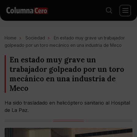
Home
Sociedad
En estado muy grave un trabajador
golpeado por un toro mecánico en una industria de Meco
En estado muy grave un
trabajador golpeado por un toro
mecánico en una industria de
Meco
Ha sido trasladado en helicóptero sanitario al Hospital
de La Paz.