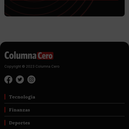
Copyright © 2023 Columna Cero
Tecnología
Finanzas
Deportes