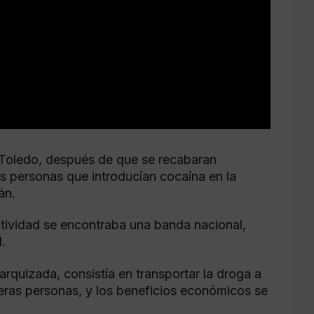
 Toledo, después de que se recabaran
ias personas que introducían cocaína en la
án.
tividad se encontraba una banda nacional,
l.
rquizada, consistía en transportar la droga a
eras personas, y los beneficios económicos se