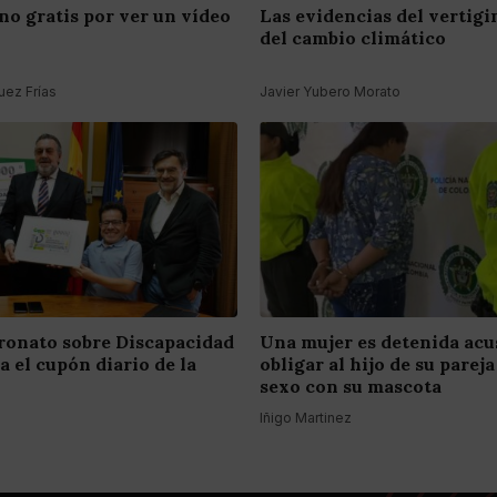
no gratis por ver un vídeo
Las evidencias del vertig
del cambio climático
ez Frías
Javier Yubero Morato
tronato sobre Discapacidad
Una mujer es detenida acu
 el cupón diario de la
obligar al hijo de su pareja
sexo con su mascota
Iñigo Martinez