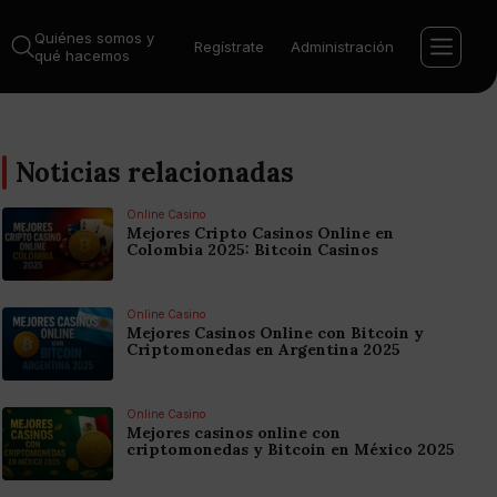
Quiénes somos y
Regístrate
Administración
qué hacemos
Noticias relacionadas
Online Casino
Mejores Cripto Casinos Online en
Colombia 2025: Bitcoin Casinos
Online Casino
Mejores Casinos Online con Bitcoin y
Criptomonedas en Argentina 2025
Online Casino
Mejores casinos online con
criptomonedas y Bitcoin en México 2025