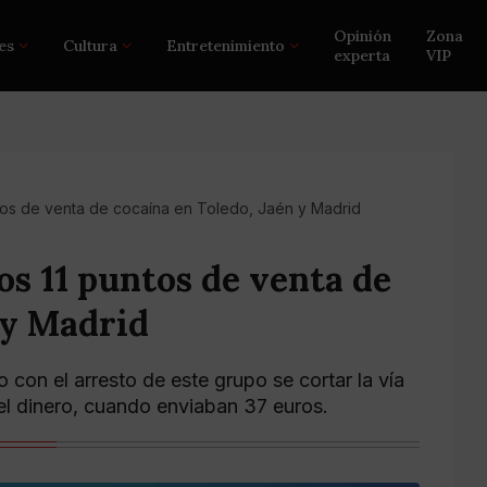
Opinión
Zona
es
Cultura
Entretenimiento
experta
VIP
ntos de venta de cocaína en Toledo, Jaén y Madrid
os 11 puntos de venta de
 y Madrid
con el arresto de este grupo se cortar la vía
del dinero, cuando enviaban 37 euros.