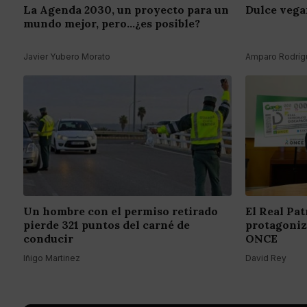
La Agenda 2030, un proyecto para un
Dulce vega
mundo mejor, pero...¿es posible?
Javier Yubero Morato
Amparo Rodrígu
Un hombre con el permiso retirado
El Real Pa
pierde 321 puntos del carné de
protagoniza
conducir
ONCE
Iñigo Martinez
David Rey