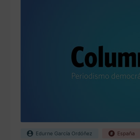
Edurne García Ordóñez
España