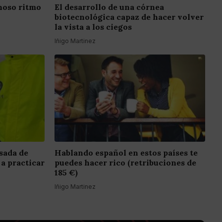
inoso ritmo
El desarrollo de una córnea
biotecnológica capaz de hacer volver
la vista a los ciegos
Iñigo Martinez
sada de
Hablando español en estos países te
 a practicar
puedes hacer rico (retribuciones de
185 €)
Iñigo Martinez