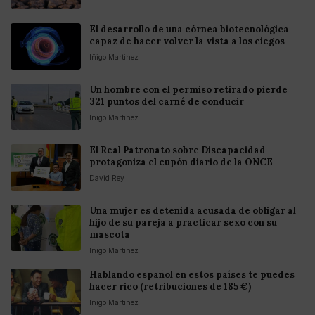
El desarrollo de una córnea biotecnológica
capaz de hacer volver la vista a los ciegos
Iñigo Martinez
Un hombre con el permiso retirado pierde
321 puntos del carné de conducir
Iñigo Martinez
El Real Patronato sobre Discapacidad
protagoniza el cupón diario de la ONCE
David Rey
Una mujer es detenida acusada de obligar al
hijo de su pareja a practicar sexo con su
mascota
Iñigo Martinez
Hablando español en estos países te puedes
hacer rico (retribuciones de 185 €)
Iñigo Martinez