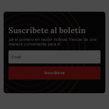
Suscríbete al boletín
¡sé el primero en recibir noticias frescas de una
manera conveniente para ti!
Inscribirse