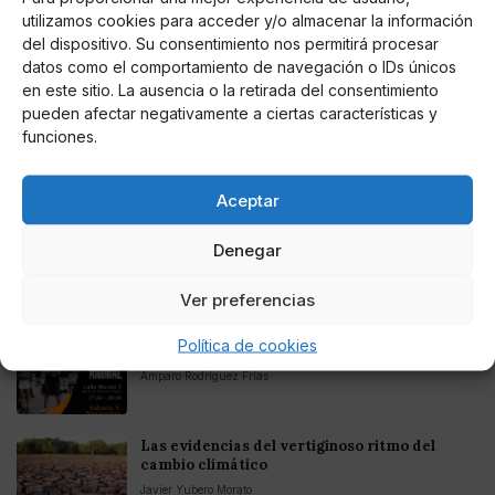
utilizamos cookies para acceder y/o almacenar la información
Entretenimiento
del dispositivo. Su consentimiento nos permitirá procesar
Fortnite regresa para iOS en la Unión
Europea
datos como el comportamiento de navegación o IDs únicos
en este sitio. La ausencia o la retirada del consentimiento
pueden afectar negativamente a ciertas características y
funciones.
Aceptar
Te puede interesar
Denegar
La Agenda 2030, un proyecto para un mundo
mejor, pero...¿es posible?
Ver preferencias
Javier Yubero Morato
Política de cookies
Dulce vegano gratis por ver un vídeo
Amparo Rodríguez Frías
Las evidencias del vertiginoso ritmo del
cambio climático
Javier Yubero Morato