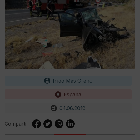
Iñigo Mas Greño
España
04.08.2018
Compartir: