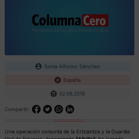
Sonia Alfonso Sánchez
España
02.08.2018
Compartir:
Una operación conjunta de la Ertzaintza y la Guardia
Civil de Navarra, denominada
"Albillo",
ha logrado