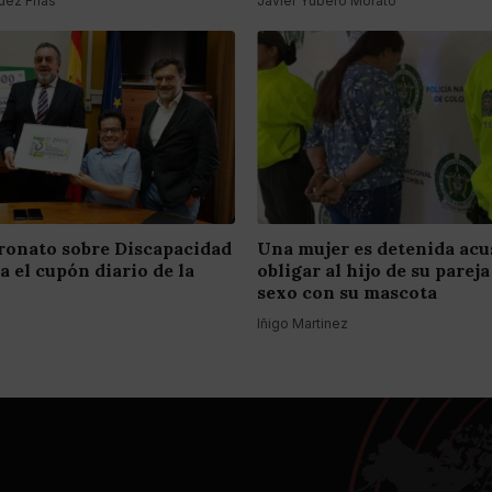
ez Frías
Javier Yubero Morato
tronato sobre Discapacidad
Una mujer es detenida acu
 el cupón diario de la
obligar al hijo de su pareja
sexo con su mascota
Iñigo Martinez