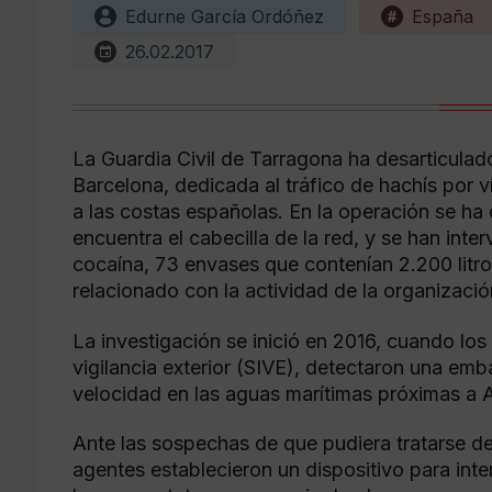
Edurne García Ordóñez
España
26.02.2017
La Guardia Civil de Tarragona ha desarticulad
Barcelona, dedicada al tráfico de hachís por ví
a las costas españolas. En la operación se ha 
encuentra el cabecilla de la red, y se han int
cocaína, 73 envases que contenían 2.200 litros
relacionado con la actividad de la organizació
La investigación se inició en 2016, cuando los 
vigilancia exterior (SIVE), detectaron una e
velocidad en las aguas marítimas próximas a 
Ante las sospechas de que pudiera tratarse d
agentes establecieron un dispositivo para int