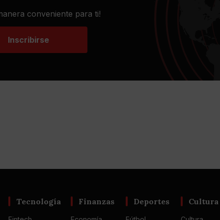
 manera conveniente para ti!
Inscribirse
Tecnología
Finanzas
Deportes
Cultura
Fintech
Economía
Fútbol
Cultura