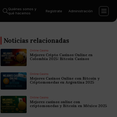
Quiénes somos y
Regístrate
Administración
qué hacemos
Noticias relacionadas
Online Casino
Mejores Cripto Casinos Online en
Colombia 2025: Bitcoin Casinos
Online Casino
Mejores Casinos Online con Bitcoin y
Criptomonedas en Argentina 2025
Online Casino
Mejores casinos online con
criptomonedas y Bitcoin en México 2025