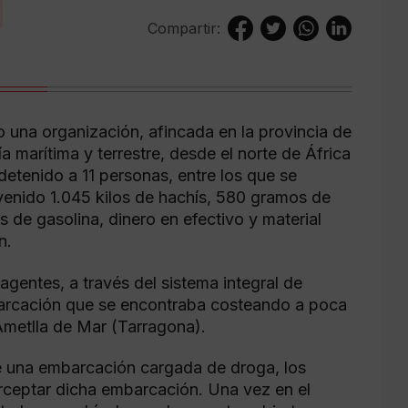
Compartir:
o una organización, afincada en la provincia de
a marítima y terrestre, desde el norte de África
detenido a 11 personas, entre los que se
ervenido 1.045 kilos de hachís, 580 gramos de
 de gasolina, dinero en efectivo y material
n.
agentes, a través del sistema integral de
mbarcación que se encontraba costeando a poca
Ametlla de Mar (Tarragona).
e una embarcación cargada de droga, los
erceptar dicha embarcación. Una vez en el