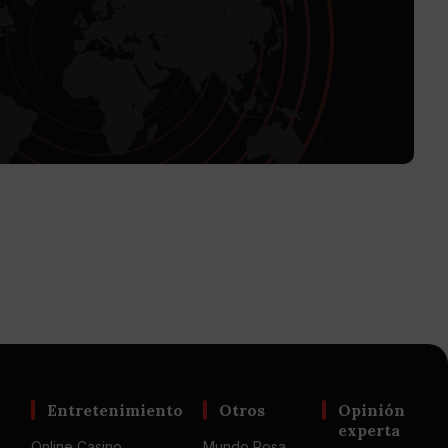
Entretenimiento
Otros
Opinión
experta
Online Casino
Mundo Rosa