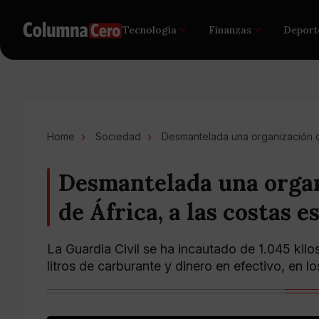
Tecnología
Finanzas
Deport
Home
Sociedad
Desmantelada una organización qu
Desmantelada una organ
de África, a las costas 
La Guardia Civil se ha incautado de 1.045 kil
litros de carburante y dinero en efectivo, en lo