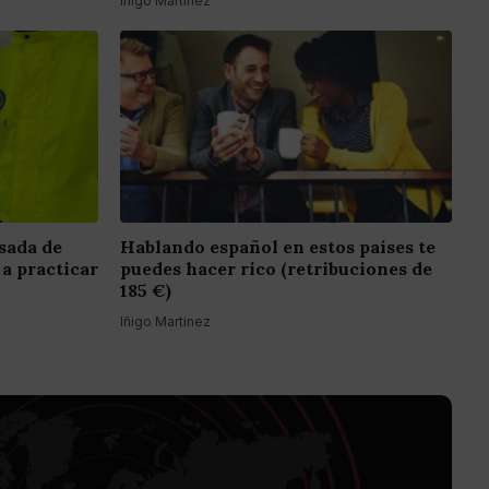
Iñigo Martinez
sada de
Hablando español en estos países te
 a practicar
puedes hacer rico (retribuciones de
185 €)
Iñigo Martinez