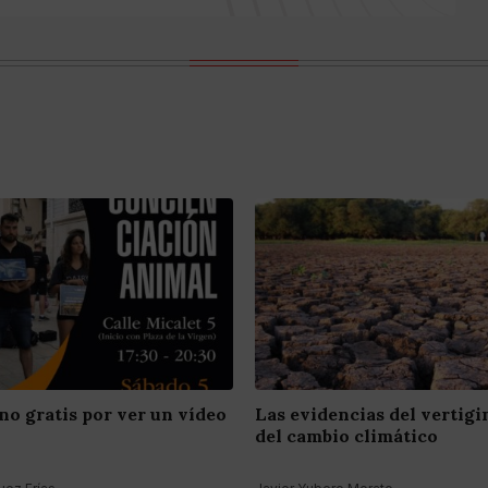
no gratis por ver un vídeo
Las evidencias del vertig
del cambio climático