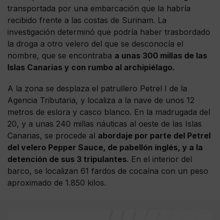
transportada por una embarcación que la habría
recibido frente a las costas de Surinam. La
investigación determinó que podría haber trasbordado
la droga a otro velero del que se desconocía el
nombre, que se encontraba
a unas 300 millas de las
Islas Canarias y con rumbo al archipiélago.
A la zona se desplaza el patrullero Petrel I de la
Agencia Tributaria, y localiza a la nave de unos 12
metros de eslora y casco blanco. En la madrugada del
20, y a unas 240 millas náuticas al oeste de las Islas
Canarias, se procede al
abordaje por parte del Petrel
del velero Pepper Sauce, de pabellón inglés, y a la
detención de sus 3 tripulantes
. En el interior del
barco, se localizan 61 fardos de cocaína con un peso
aproximado de 1.850 kilos.