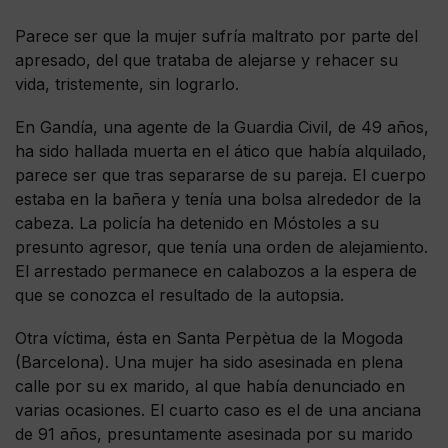
Parece ser que la mujer sufría maltrato por parte del
apresado, del que trataba de alejarse y rehacer su
vida, tristemente, sin lograrlo.
En Gandía, una agente de la Guardia Civil, de 49 años,
ha sido hallada muerta en el ático que había alquilado,
parece ser que tras separarse de su pareja. El cuerpo
estaba en la bañera y tenía una bolsa alrededor de la
cabeza. La policía ha detenido en Móstoles a su
presunto agresor, que tenía una orden de alejamiento.
El arrestado permanece en calabozos a la espera de
que se conozca el resultado de la autopsia.
Otra víctima, ésta en Santa Perpètua de la Mogoda
(Barcelona). Una mujer ha sido asesinada en plena
calle por su ex marido, al que había denunciado en
varias ocasiones. El cuarto caso es el de una anciana
de 91 años, presuntamente asesinada por su marido