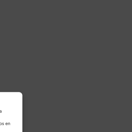
a
s
os en