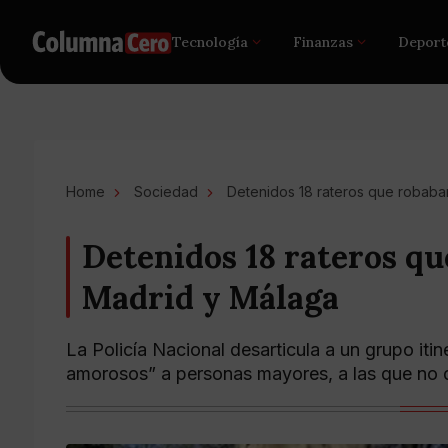
Tecnología
Finanzas
Deport
Home
Sociedad
Detenidos 18 rateros que robaba
Detenidos 18 rateros qu
Madrid y Málaga
La Policía Nacional desarticula a un grupo it
amorosos” a personas mayores, a las que no d