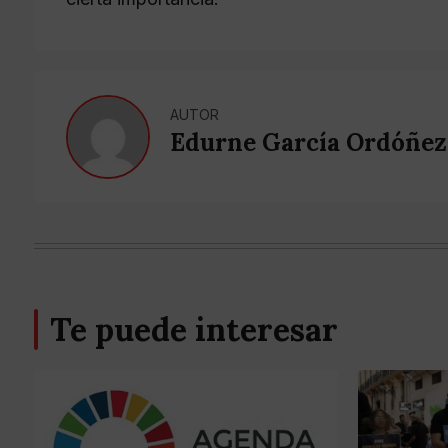
AUTOR
Edurne García Ordóñez
Te puede interesar