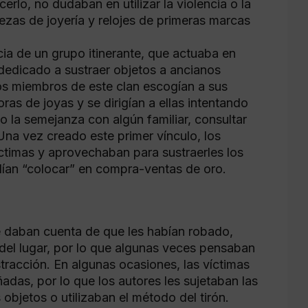
erlo, no dudaban en utilizar la violencia o la
zas de joyería y relojes de primeras marcas
cia de un grupo itinerante, que actuaba en
edicado a sustraer objetos a ancianos
os miembros de este clan escogían a sus
as de joyas y se dirigían a ellas intentando
 la semejanza con algún familiar, consultar
Una vez creado este primer vínculo, los
íctimas y aprovechaban para sustraerles los
lían “colocar” en compra-ventas de oro.
e daban cuenta de que les habían robado,
del lugar, por lo que algunas veces pensaban
tracción. En algunas ocasiones, las víctimas
das, por lo que los autores les sujetaban las
objetos o utilizaban el método del tirón.