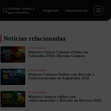
Quiénes somos y
Regístrate
Administración
qué hacemos
Noticias relacionadas
Online Casino
Mejores Cripto Casinos Online en
Colombia 2025: Bitcoin Casinos
Online Casino
Mejores Casinos Online con Bitcoin y
Criptomonedas en Argentina 2025
Online Casino
Mejores casinos online con
criptomonedas y Bitcoin en México 2025