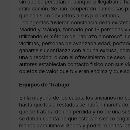
sin que se percataran, aunque si llegaban a hac
intimidación. Se han recuperado numerosas pie
que han sido devueltos a sus propietarios.
Los agentes tuvieron constancia de la existen
Madrid y Málaga, formado por 18 personas y d
utilizando el método del “abrazo amoroso”. L
víctimas, personas de avanzada edad, portador
ganarse su confianza con alguna excusa, como
una dirección, o con el ofrecimiento de sexo. 
autores establecían contacto físico con sus v
objetos de valor que tuvieran encima y que so
Equipos de ‘trabajo’
En la mayoría de los casos, los ancianos no s
hasta que los arrestados se habían marchado 
que se trataba de una pérdida y no de una sus
se daban cuenta de que estaban siendo engaña
manos para inmovilizarles y poder robarles los 