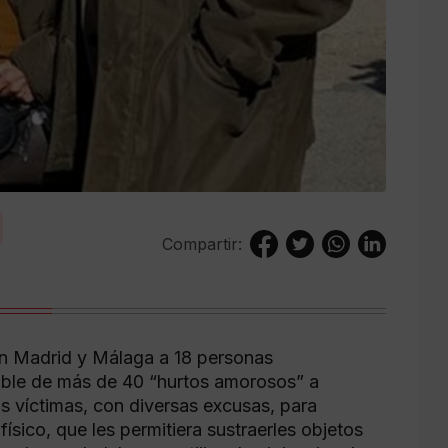
Compartir:
en Madrid y Málaga a 18 personas
sable de más de 40 “hurtos amorosos” a
s víctimas, con diversas excusas, para
sico, que les permitiera sustraerles objetos