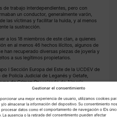
s de trabajo interdependientes, pero con
formaban un conductor, generalmente varón,
e las víctimas y facilitar la huida, y al menos
te la sustracción.
ner a los 18 miembros de este clan, a quienes
ción en al menos 46 hechos ilícitos, algunos de
Se han recuperado diversas piezas de joyería y
tos a sus legítimos propietarios.
rupo I Sección Europa del Este de la UCDEV de
o de Policía Judicial de Leganés y Getafe,
Grupo de Crimen Organizado de Almería.
Gestionar el consentimiento
ores
porcionar una mejor experiencia de usuario, utilizamos cookies par
y/o almacenar la información del dispositivo. Su consentimiento no
aciones y centros de mayores de toda España,
á procesar datos como el comportamiento de navegación o IDs únic
s para evitar ser víctima de determinados
io. La ausencia o la retirada del consentimiento pueden afectar