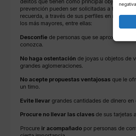
delitos que tienen como principal objetivo p
negativa
prevención pueden ser solicitadas a través d
recuerda, a través de sus perfiles en redes so
los más mayores, entre ellas:
Desconfíe
de personas que se aproximen a us
conozca.
No haga ostentación
de joyas u objetos de va
grandes aglomeraciones.
No acepte propuestas ventajosas
que le ofr
un timo.
Evite llevar
grandes cantidades de dinero en 
Procure no llevar las claves
de sus tarjetas 
Procure
ir acompañado
por personas de conf
cierta importancia.