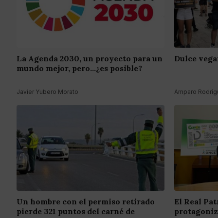
La Agenda 2030, un proyecto para un
Dulce vega
mundo mejor, pero...¿es posible?
Javier Yubero Morato
Amparo Rodrígu
Un hombre con el permiso retirado
El Real Pa
pierde 321 puntos del carné de
protagoniza