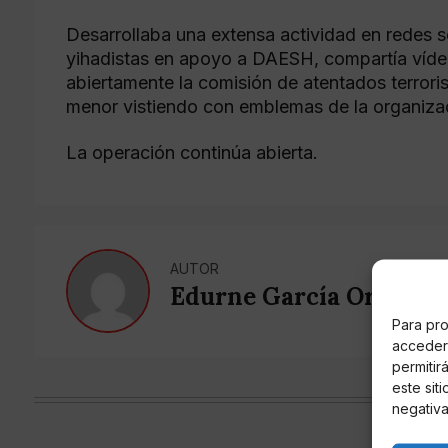
Desarrollaba una extensa actividad en redes 
yihadistas en apoyo a DAESH, compartía vídeo
abiertamente la comisión de atentados terroris
menor vistiendo con emblemas de la organizac
La operación continúa abierta.
AUTOR
Edurne García Ordóñez
Para pro
acceder 
permitir
este sit
negativa