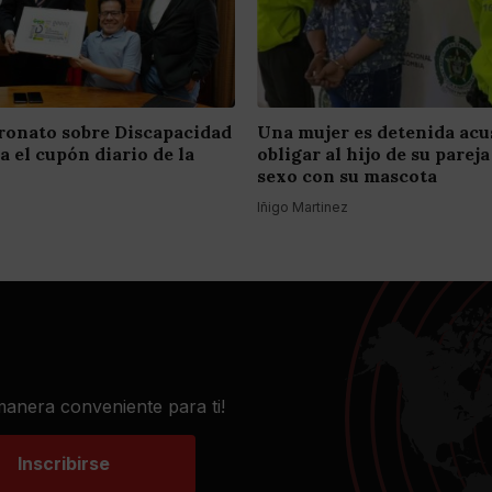
tronato sobre Discapacidad
Una mujer es detenida acu
 el cupón diario de la
obligar al hijo de su pareja
sexo con su mascota
Iñigo Martinez
 manera conveniente para ti!
Inscribirse