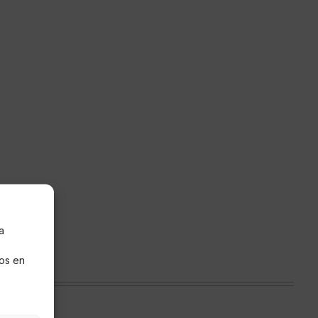
a
s
os en