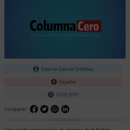
Edurne García Ordóñez
España
13.02.2017
Compartir:
Una rápida intervención de agentes de la Policía