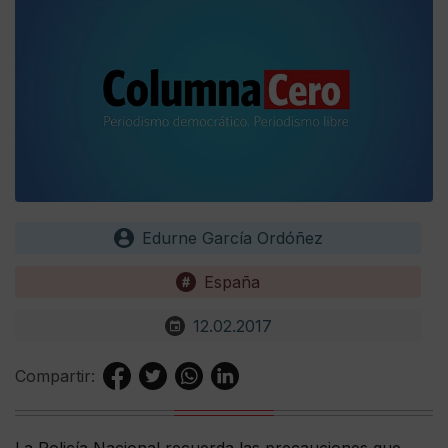
Edurne García Ordóñez
España
12.02.2017
Compartir:
La Policía Nacional recuerda las precauciones que