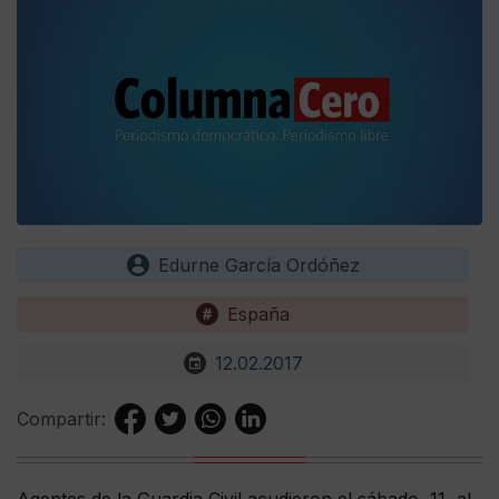
Edurne García Ordóñez
España
12.02.2017
Compartir:
Agentes de la Guardia Civil acudieron el sábado, 11, al