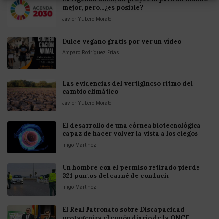
mejor, pero...¿es posible?
Javier Yubero Morato
Dulce vegano gratis por ver un vídeo
Amparo Rodríguez Frías
Las evidencias del vertiginoso ritmo del
cambio climático
Javier Yubero Morato
El desarrollo de una córnea biotecnológica
capaz de hacer volver la vista a los ciegos
Iñigo Martinez
Un hombre con el permiso retirado pierde
321 puntos del carné de conducir
Iñigo Martinez
El Real Patronato sobre Discapacidad
protagoniza el cupón diario de la ONCE