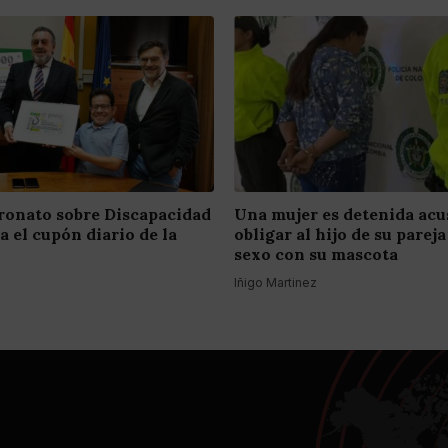
tronato sobre Discapacidad
Una mujer es detenida acu
 el cupón diario de la
obligar al hijo de su pareja
sexo con su mascota
Iñigo Martinez