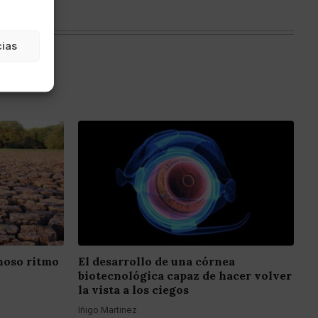
cias
inoso ritmo
El desarrollo de una córnea
biotecnológica capaz de hacer volver
la vista a los ciegos
Iñigo Martinez