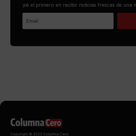
¡sé el primero en recibir noticias frescas de una
Copyright © 2023 Columna Cero