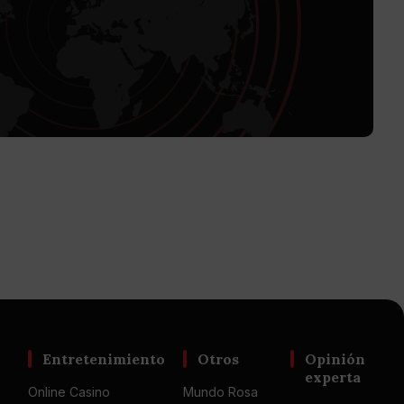
Entretenimiento
Otros
Opinión
experta
Online Casino
Mundo Rosa