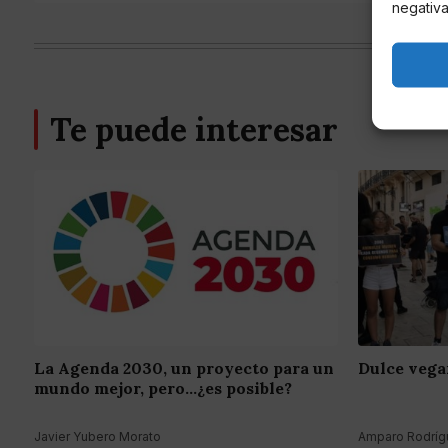
negativa
Te puede interesar
La Agenda 2030, un proyecto para un
Dulce vega
mundo mejor, pero...¿es posible?
Javier Yubero Morato
Amparo Rodrígu