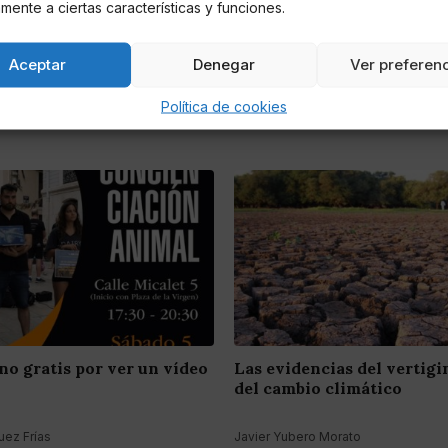
mente a ciertas características y funciones.
Aceptar
Denegar
Ver preferen
Política de cookies
no gratis por ver un vídeo
Las evidencias del vertig
del cambio climático
ez Frías
Javier Yubero Morato