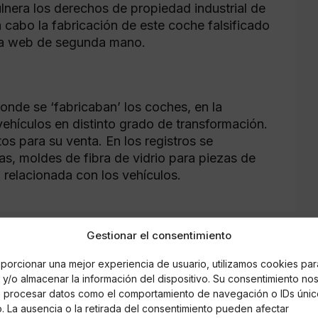
vulnera los derechos de propiedad industrial de
a cabo la fabricación de este coche falsificado
una web de segunda mano.
donde se ‘fabricaban’ los coches, en la
 vehículos en distinto grado de transformación.
tos para su venta. En los registros se
cas, moldes de fibra de vidrio para piezas de
 relacionada con los vehículos.
Gestionar el consentimiento
porcionar una mejor experiencia de usuario, utilizamos cookies par
y/o almacenar la información del dispositivo. Su consentimiento no
á procesar datos como el comportamiento de navegación o IDs únic
io. La ausencia o la retirada del consentimiento pueden afectar