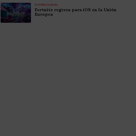
Entretenimiento
Fortnite regresa para iOS en la Unión
Europea