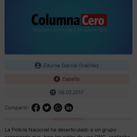
Edurne García Ordóñez
España
08.02.2017
Compartir:
La Policía Nacional ha desarticulado a un grupo
organizado que, bajo las siglas de una ONG, realizaba