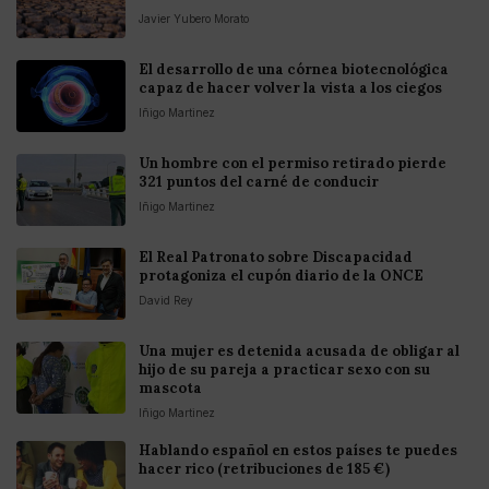
Javier Yubero Morato
El desarrollo de una córnea biotecnológica
capaz de hacer volver la vista a los ciegos
Iñigo Martinez
Un hombre con el permiso retirado pierde
321 puntos del carné de conducir
Iñigo Martinez
El Real Patronato sobre Discapacidad
protagoniza el cupón diario de la ONCE
David Rey
Una mujer es detenida acusada de obligar al
hijo de su pareja a practicar sexo con su
mascota
Iñigo Martinez
Hablando español en estos países te puedes
hacer rico (retribuciones de 185 €)