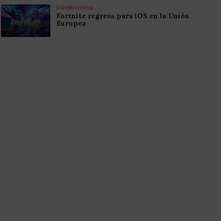
Entretenimiento
Fortnite regresa para iOS en la Unión
Europea