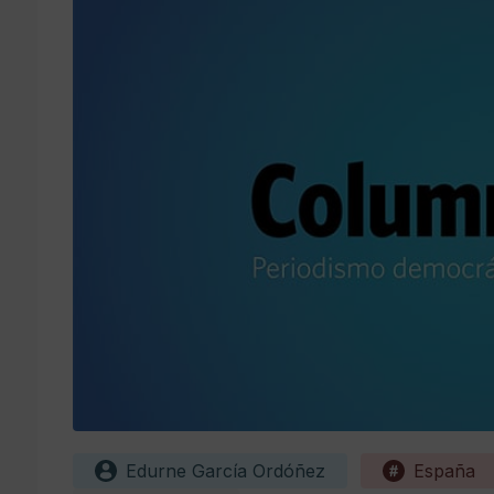
Edurne García Ordóñez
España