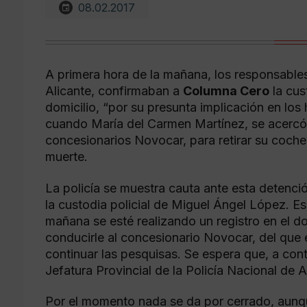
08.02.2017
A primera hora de la mañana, los responsables
Alicante, confirmaban a
Columna Cero
la cus
domicilio, “por su presunta implicación en los
cuando María del Carmen Martínez, se acercó a
concesionarios Novocar, para retirar su coche
muerte.
La policía se muestra cauta ante esta detenci
la custodia policial de Miguel Ángel López. Es
mañana se esté realizando un registro en el d
conducirle al concesionario Novocar, del que 
continuar las pesquisas. Se espera que, a cont
Jefatura Provincial de la Policía Nacional de A
Por el momento nada se da por cerrado, aunqu