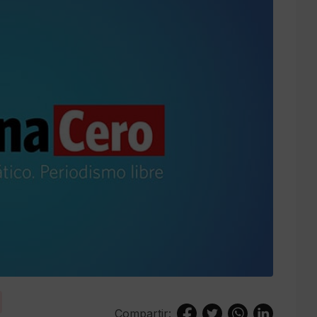
Compartir: