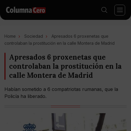
Home
Sociedad
Apresados 6 proxenetas que
controlaban la prostitución en la calle Montera de Madrid
Apresados 6 proxenetas que
controlaban la prostitución en la
calle Montera de Madrid
Habían sometido a 6 compatriotas rumanas, que la
Policía ha liberado.