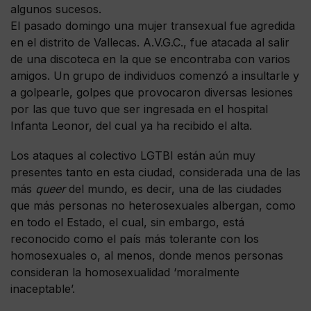
algunos sucesos.
El pasado domingo una mujer transexual fue agredida
en el distrito de Vallecas. A.V.G.C., fue atacada al salir
de una discoteca en la que se encontraba con varios
amigos. Un grupo de individuos comenzó a insultarle y
a golpearle, golpes que provocaron diversas lesiones
por las que tuvo que ser ingresada en el hospital
Infanta Leonor, del cual ya ha recibido el alta.
Los ataques al colectivo LGTBI están aún muy
presentes tanto en esta ciudad, considerada una de las
más
queer
del mundo, es decir, una de las ciudades
que más personas no heterosexuales albergan, como
en todo el Estado, el cual, sin embargo, está
reconocido como el país más tolerante con los
homosexuales o, al menos, donde menos personas
consideran la homosexualidad ‘moralmente
inaceptable’.