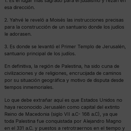
1. Es el lugar más sagrado para el judaísmo y rezan en
esa dirección.
2. Yahvé le reveló a Moisés las instrucciones precisas
para la construcción de un santuario donde los judíos
le adorasen.
3. Es donde se levantó el Primer Templo de Jerusalén,
santuario principal de los judíos.
En definitiva, la región de Palestina, ha sido cuna de
civilizaciones y de religiones, encrucijada de caminos
por su situación geográfica y motivo de disputa desde
tiempos inmemoriales.
Lo que debe extrañar aquí es que Estados Unidos no
haya reconocido Jerusalén como capital del extinto
Reino de Macedonia (siglo VII a.C- 168 a.C), ya que
toda Palestina fue conquistada por Alejandro Magno
en el 331 a.C. y puestos a retrotraernos en el tiempo y