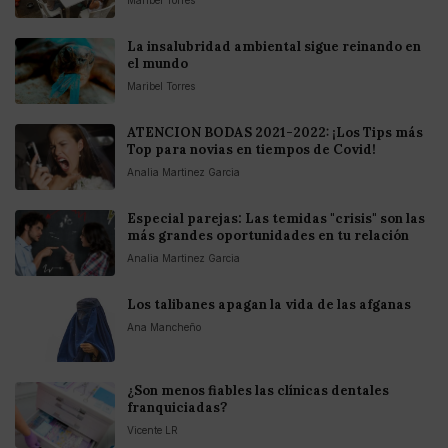
La insalubridad ambiental sigue reinando en
el mundo
Maribel Torres
ATENCION BODAS 2021-2022: ¡Los Tips más
Top para novias en tiempos de Covid!
Analia Martinez Garcia
Especial parejas: Las temidas "crisis" son las
más grandes oportunidades en tu relación
Analia Martinez Garcia
Los talibanes apagan la vida de las afganas
Ana Mancheño
¿Son menos fiables las clínicas dentales
franquiciadas?
Vicente LR