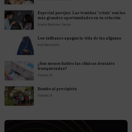
Especial parejas: Las temidas "crisis" son las
más grandes oportunidades en tu relación
Analia Martinez Garcia
Los talibanes apagan la vida de las afganas
Ana Mancheño
¿Son menos fiables las clínicas dentales
franquiciadas?
Vicente LR
Rumbo al precipicio
Vicente LR