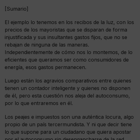
[Sumario]
El ejemplo lo tenemos en los recibos de la luz, con los
precios de los mayoristas que se disparan de forma
injustificada y sus insultantes gastos fijos, que no se
rebajan de ninguna de las maneras.
Independientemente de cómo nos lo montemos, de lo
eficientes que queramos ser como consumidores de
energía, esos gastos permanecen.
Luego están los agravios comparativos entre quienes
tienen un contador inteligente y quienes no disponen
de él, pero esta cuestión nos aleja del autoconsumo,
por lo que entraremos en él.
Los peajes e impuestos son una auténtica locura, algo
propio de un país tercermundista. Y ni que decir tiene
lo que supone para un ciudadano que quiera apostar
por el autoconsumo sin desengancharse de la red