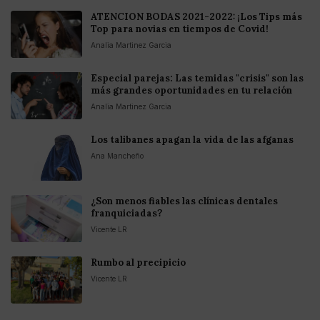
ATENCION BODAS 2021-2022: ¡Los Tips más
Top para novias en tiempos de Covid!
Analia Martinez Garcia
Especial parejas: Las temidas "crisis" son las
más grandes oportunidades en tu relación
Analia Martinez Garcia
Los talibanes apagan la vida de las afganas
Ana Mancheño
¿Son menos fiables las clínicas dentales
franquiciadas?
Vicente LR
Rumbo al precipicio
Vicente LR