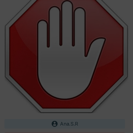
Ana.S.R