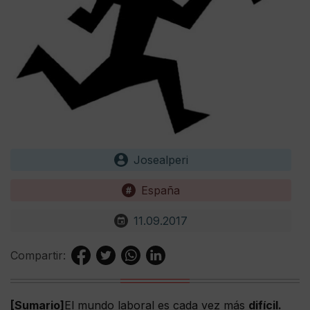
Josealperi
España
11.09.2017
Compartir:
[Sumario]
El mundo laboral es cada vez más
difícil.