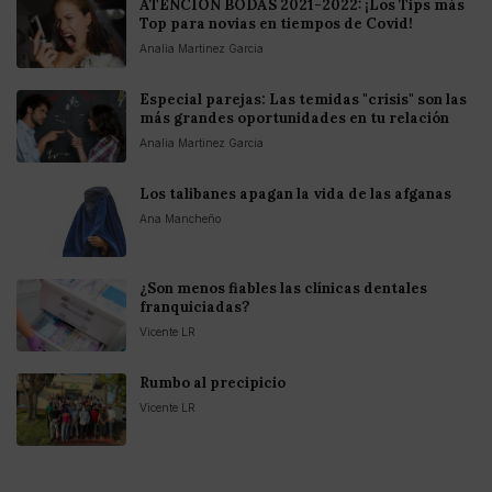
ATENCION BODAS 2021-2022: ¡Los Tips más
Top para novias en tiempos de Covid!
Analia Martinez Garcia
Especial parejas: Las temidas "crisis" son las
más grandes oportunidades en tu relación
Analia Martinez Garcia
Los talibanes apagan la vida de las afganas
Ana Mancheño
¿Son menos fiables las clínicas dentales
franquiciadas?
Vicente LR
Rumbo al precipicio
Vicente LR