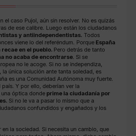
el caso Pujol, aún sin resolver. No es quizás
as de ese calibre. Luego están los ciudadanos
tistas y antiindependentistas.
Todos
tonces viene lo del referéndum. Porque
España
a recae en el pueblo.
Pero detrás de tanto
ña no acaba de encontrarse
. Si se
ropea no le acoge. Si no se independiza,
, la única solución ante tanta soledad, es
taluña es una Comunidad Autónoma muy fuerte.
país. Y por ello, deberían ver la
 una óptica donde
prime la ciudadanía por
es.
Si no le va a pasar lo mismo que a
s ciudadanos confundidos y engañados y los
 en la sociedad. Si necesita un cambio, que