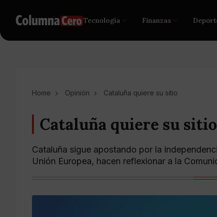
Tecnología
Finanzas
Deport
Home
Opinión
Cataluña quiere su sitio
Cataluña quiere su sitio
Cataluña sigue apostando por la independencia
Unión Europea, hacen reflexionar a la Comun