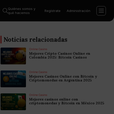
Quiénes somos y
Regístrate
Administración
qué hacemos
Noticias relacionadas
Online Casino
Mejores Cripto Casinos Online en
Colombia 2025: Bitcoin Casinos
Online Casino
Mejores Casinos Online con Bitcoin y
Criptomonedas en Argentina 2025
Online Casino
Mejores casinos online con
criptomonedas y Bitcoin en México 2025