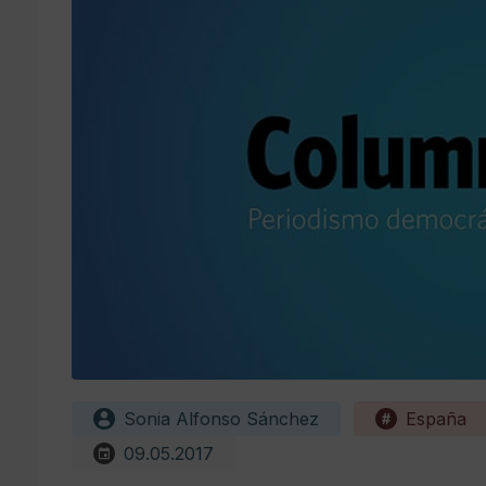
Sonia Alfonso Sánchez
España
09.05.2017