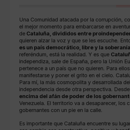
Una Comunidad atacada por la corrupción, con 
el mejor momento para embarcarse en aventur
de
Cataluña, divididos entre proindependen
quieren alzar la voz y que se les escuche. En
es un país democrático, libre y la soberaní
referéndum, está la realidad. Y es que
Catalu
independiza, sale de España, pero la Unión Eu
pertenece a un país que no quieren. Para ellos
manifestarse y poner el grito en el cielo. Ca
Para mí, la más cosmopolita y desarrollada del 
independencia desde otra perspectiva. Desde
encima del afán de poder de los gobernant
Venezuela. El territorio va a desaparecer, lo
gobernantes con un pie en la calle.
Es importante que Cataluña encuentre su lugar