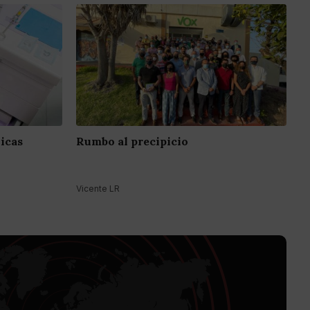
nicas
Rumbo al precipicio
Vicente LR