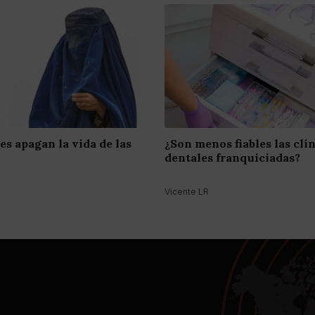
es apagan la vida de las
¿Son menos fiables las clí
dentales franquiciadas?
Vicente LR