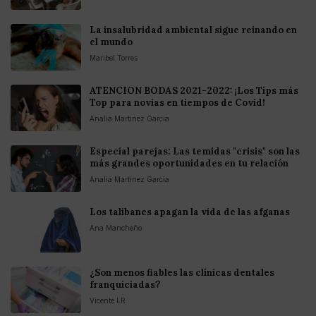
La insalubridad ambiental sigue reinando en
el mundo
Maribel Torres
ATENCION BODAS 2021-2022: ¡Los Tips más
Top para novias en tiempos de Covid!
Analia Martinez Garcia
Especial parejas: Las temidas "crisis" son las
más grandes oportunidades en tu relación
Analia Martinez Garcia
Los talibanes apagan la vida de las afganas
Ana Mancheño
¿Son menos fiables las clínicas dentales
franquiciadas?
Vicente LR