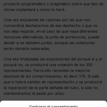
proyecto programático y pragmático sobre que tipo de
olores implantará y cómo lo hará.
Una vez expuestas las razones por las que nos
convendría deshacernos de ese deshecho y que no
nos deja respirar, en el caso de que haya diferentes
mociones alternativas, la junta de portavoces, puede
decidir si se debaten juntas, aunque las votaciones
serán siempre separadas.
Una vez finalizadas las exposiciones del porqué si y el
porqué no, se producirá una votación de los 350
representantes. Parra ello necesitan la mayoría
absoluta de los compromisarios, es decir 176. Si sale
que si habrá cambio de representación y se producirá
la reparación de la parte dañada del tubo, si sale no
mantendremos la peste por años.
Los compromisarios firmantes de la moción, no
Gestionar el consentimiento