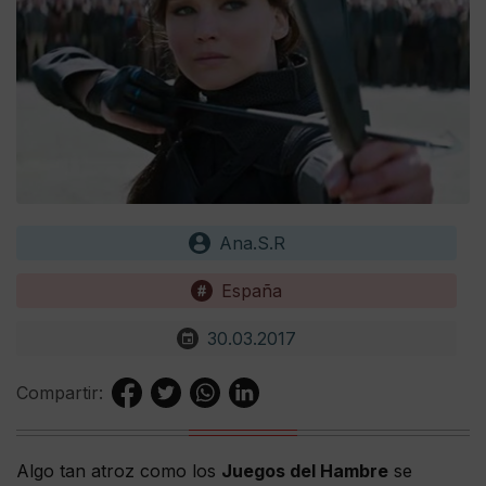
Ana.S.R
España
30.03.2017
Compartir:
Algo tan atroz como los
Juegos del Hambre
se