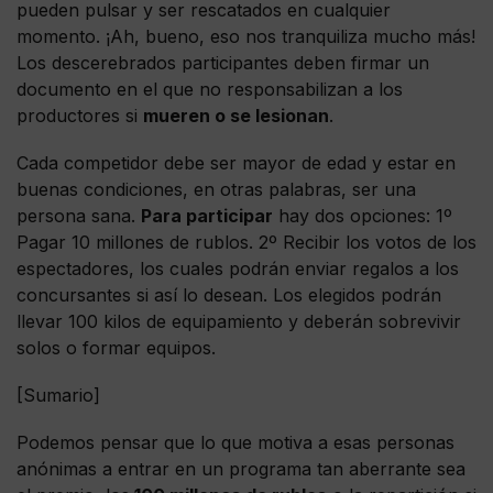
pueden pulsar y ser rescatados en cualquier
momento. ¡Ah, bueno, eso nos tranquiliza mucho más!
Los descerebrados participantes deben firmar un
documento en el que no responsabilizan a los
productores si
mueren o se lesionan
.
Cada competidor debe ser mayor de edad y estar en
buenas condiciones, en otras palabras, ser una
persona sana.
Para participar
hay dos opciones: 1º
Pagar 10 millones de rublos. 2º Recibir los votos de los
espectadores, los cuales podrán enviar regalos a los
concursantes si así lo desean. Los elegidos podrán
llevar 100 kilos de equipamiento y deberán sobrevivir
solos o formar equipos.
[Sumario]
Podemos pensar que lo que motiva a esas personas
anónimas a entrar en un programa tan aberrante sea