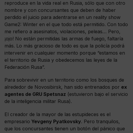
reproduce en la vida real en Rusia, sólo que con otro
nombre y con concursantes que deben de haber
perdido el juicio para adentrarse en un reality show
Game2: Winter en el que todo está permitido. Con todo
me refiero a asesinatos, violaciones, peleas… Pero,
¡ojo! No están permitidas las armas de fuego, faltaría
más. Lo más gracioso de todo es que la policía podrá
intervenir en cualquier momento porque “estamos en
el territorio de Rusia y obedecemos las leyes de la
Federación Rusa”.
Para sobrevivir en un territorio como los bosques de
alrededor de Novosibirsk, han sido entrenados por
ex
agentes de GRU Spetsnaz
(estuvieron bajo el servicio
de la inteligencia militar Rusa).
El creador de la mayor de las estupideces es el
empresario
Yevgeny Pyatkovsky
. Pero tranquilos,
que los concursantes tienen un botón del pánico que