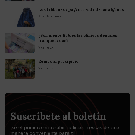
Los talibanes apagan la vida de las afganas
Ana Mancheño
¿Son menos fiables las clínicas dentales
franquiciadas?
Vicente LR
Rumbo al precipicio
Vicente LR
Suscríbete al boletín
¡sé el primero en recibir noticias frescas de una
manera conveniente para ti!