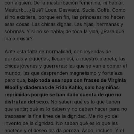
con alguien. De la masturbación femenina, ni hablar.
Masturb… ¿Qué? Loca. Desviada. Sucia. Golfa. Como
si no existiera, porque en fin, las princesas no hacen
esas cosas. Las chicas dignas. Las hijas, hermanas y
sobrinas. Y si no se habla; de toda la vida, ¿Para qué
iba a existir?
Ante esta falta de normalidad, con leyendas de
purezas y cigüeñas, llegan así, a nuestro planeta, las
chicas jóvenes y guerreras; las que se van a comer el
mundo, las que desprenden magnetismo y fortaleza
pero que,
bajo toda esa ropa con frases de Virginia
Woolf y diademas de Frida Kahlo, solo hay niñas
reprimidas porque se han dado cuenta de que no
disfrutan del sexo.
No saben qué es lo que tienen
que sentir; qué es lo deben y no deben hacer para no
traspasar la fina línea de la dignidad. Me río yo del
invento de la dignidad. No saben qué es lo que les
apetece y el deseo les da pereza. Asco, incluso. Y el