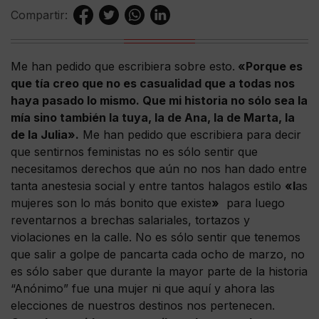
Compartir:
Me han pedido que escribiera sobre esto.
«Porque es
que tía creo que no es casualidad que a todas nos
haya pasado lo mismo. Que mi historia no sólo sea la
mía sino también la tuya, la de Ana, la de Marta, la
de la Julia».
Me han pedido que escribiera para decir
que sentirnos feministas no es sólo sentir que
necesitamos derechos que aún no nos han dado entre
tanta anestesia social y entre tantos halagos estilo
«l
as
mujeres son lo más bonito que existe
»
para luego
reventarnos a brechas salariales, tortazos y
violaciones en la calle. No es sólo sentir que tenemos
que salir a golpe de pancarta cada ocho de marzo, no
es sólo saber que durante la mayor parte de la historia
“Anónimo” fue una mujer ni que aquí y ahora las
elecciones de nuestros destinos nos pertenecen.