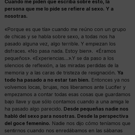
Cuando me piden que escriba sobre esto, la
persona que me lo pide se refiere al sexo. Y a
nosotras.
«Porque es que tía» cuando me reúno con un grupo
de chicas y se habla sobre sexo, a todas nos ha
pasado alguna vez, algo terrible. Y empiezan los
disfraces. «No pasa nada. Estoy bien». «Éramos
pequeños». «Experiencias…».Y se da paso a los
silencios de reflexión, a las miradas perdidas de la
memoria y a las caras de tristeza de resignación.
Ya
todo ha pasado a no estar tan bien.
Entonces ya nos
volvemos locas, brujas, nos liberamos ante Lucifer y
empezamos a contar todas esas cosas que guardamos
bajo llave y que sólo contamos cuando a una amiga le
ha pasado algo parecido.
Desde pequeñas nadie nos
habló del sexo para nosotras. Desde la perspectiva
del goce femenino.
Nadie nos dijo cómo teníamos que
sentirnos cuando nos enredábamos en las sábanas