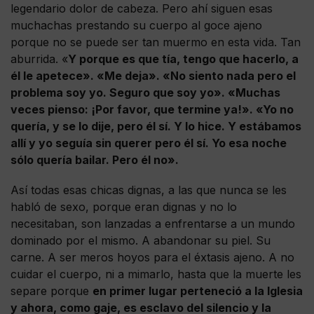
legendario dolor de cabeza. Pero ahí siguen esas
muchachas prestando su cuerpo al goce ajeno
porque no se puede ser tan muermo en esta vida. Tan
aburrida. «
Y porque es que tía, tengo que hacerlo, a
él le apetece». «Me deja». «No siento nada pero el
problema soy yo. Seguro que soy yo». «Muchas
veces pienso: ¡Por favor, que termine ya!». «Yo no
quería, y se lo dije, pero él sí. Y lo hice. Y estábamos
allí y yo seguía sin querer pero él sí. Yo esa noche
sólo quería bailar. Pero él no».
Así todas esas chicas dignas, a las que nunca se les
habló de sexo, porque eran dignas y no lo
necesitaban, son lanzadas a enfrentarse a un mundo
dominado por el mismo. A abandonar su piel. Su
carne. A ser meros hoyos para el éxtasis ajeno. A no
cuidar el cuerpo, ni a mimarlo, hasta que la muerte les
separe porque
en primer lugar perteneció a la Iglesia
y ahora, como gaje, es esclavo del silencio y la