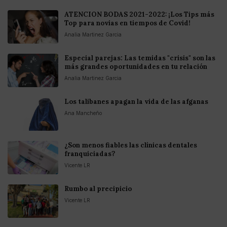
ATENCION BODAS 2021-2022: ¡Los Tips más
Top para novias en tiempos de Covid!
Analia Martinez Garcia
Especial parejas: Las temidas "crisis" son las
más grandes oportunidades en tu relación
Analia Martinez Garcia
Los talibanes apagan la vida de las afganas
Ana Mancheño
¿Son menos fiables las clínicas dentales
franquiciadas?
Vicente LR
Rumbo al precipicio
Vicente LR