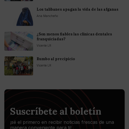
Los talibanes apagan la vida de las afganas
Ana Mancheño
¿Son menos fiables las clínicas dentales
franquiciadas?
Vicente LR
Rumbo al precipicio
Vicente LR
Suscríbete al boletín
¡sé el primero en recibir noticias frescas de una
manera conveniente para ti!