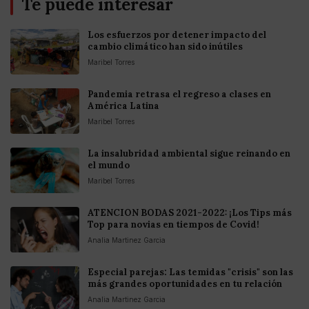
Te puede interesar
Los esfuerzos por detener impacto del
cambio climático han sido inútiles
Maribel Torres
Pandemia retrasa el regreso a clases en
América Latina
Maribel Torres
La insalubridad ambiental sigue reinando en
el mundo
Maribel Torres
ATENCION BODAS 2021-2022: ¡Los Tips más
Top para novias en tiempos de Covid!
Analia Martinez Garcia
Especial parejas: Las temidas "crisis" son las
más grandes oportunidades en tu relación
Analia Martinez Garcia