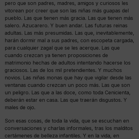
pero que son padres, madres, amigos y curiosos les
vitorean por creer que son las niñas más guapas del
pueblo. Las que tienen más gracia. Las que tienen más
salero. Azucarero. Y buen andar. Las futuras reinas
adultas. Las más presumidas. Las que, inevitablemente,
harán dormir mal a sus padres, con escopeta cargada,
para cualquier zagal que se les acerque. Las que
cuando crezcan ya tienen proposiciones de
matrimonio hechas de adultos intentando hacerse los
graciosos. Las de los mil pretendientes. Y muchos
novios. Las niñas monas que hay que vigilar desde las
ventanas cuando crezcan un poco más. Las que son
un peligro. Las que a las doce, como toda Cenicienta,
deberán estar en casa. Las que traerán disgustos. Y
males de ojo.
Son esas cosas, de toda la vida, que se escuchan en
conversaciones y charlas informales, tras los malditos
certámenes de belleza infantiles. Y en la vida, en