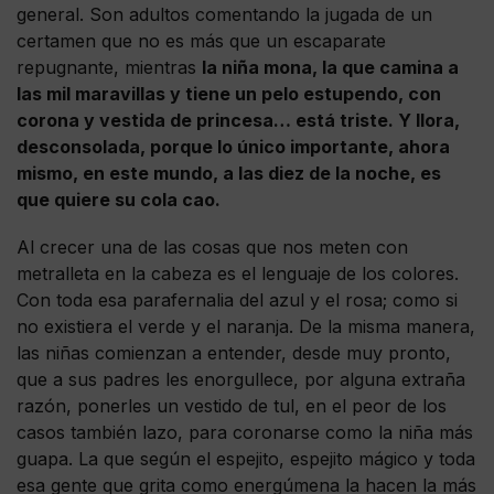
general. Son adultos comentando la jugada de un
certamen que no es más que un escaparate
repugnante, mientras
la niña mona, la que camina a
las mil maravillas y tiene un pelo estupendo, con
corona y vestida de princesa… está triste. Y llora,
desconsolada, porque lo único importante, ahora
mismo, en este mundo, a las diez de la noche, es
que quiere su cola cao.
Al crecer una de las cosas que nos meten con
metralleta en la cabeza es el lenguaje de los colores.
Con toda esa parafernalia del azul y el rosa; como si
no existiera el verde y el naranja. De la misma manera,
las niñas comienzan a entender, desde muy pronto,
que a sus padres les enorgullece, por alguna extraña
razón, ponerles un vestido de tul, en el peor de los
casos también lazo, para coronarse como la niña más
guapa. La que según el espejito, espejito mágico y toda
esa gente que grita como energúmena la hacen la más