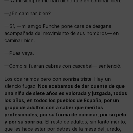
— A mí siempre me han dicho que en caminar bien.
—¿En caminar bien?
—Sí, —mi amigo Funche pone cara de desgana
acompañada del movimiento de sus hombros— en
caminar bien.
—Pues vaya.
—Como si fueran cabras con cascabel— sentenció.
Los dos reímos pero con sonrisa triste. Hay un
silencio fugaz.
Nos acabamos de dar cuenta de que
una niña de siete años es valorada y juzgada, todos
los años, en todos los pueblos de España, por un
grupo de adultos con a saber qué méritos
profesionales, por su forma de caminar, por su pelo
y por su sonrisa.
El resto de adultos, sin tanto mérito,
que les hace estar por detrás de la mesa del jurado,