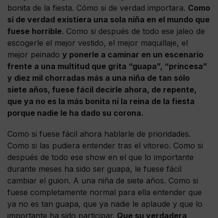
bonita de la fiesta. Cómo si de verdad importara.
Como
si de verdad existiera una sola niña en el mundo que
fuese horrible
. Como si después de todo ese jaleo de
escogerle el mejor vestido, el mejor maquillaje, el
mejor peinado
y ponerle a caminar en un escenario
frente a una multitud que grita “guapa”, “princesa”
y diez mil chorradas más a una niña de tan sólo
siete años, fuese fácil decirle ahora, de repente,
que ya no es la más bonita ni la reina de la fiesta
porque nadie le ha dado su corona.
Como si fuese fácil ahora hablarle de prioridades.
Como si las pudiera entender tras el vitoreo. Como si
después de todo ese show en el que lo importante
durante meses ha sido ser guapa, le fuese fácil
cambiar el guion. A una niña de siete años. Como si
fuese completamente normal para ella entender que
ya no es tan guapa, que ya nadie le aplaude y que lo
importante ha sido participar.
Que su verdadera