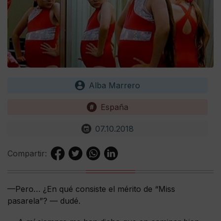
Alba Marrero
España
07.10.2018
Compartir:
—Pero… ¿En qué consiste el mérito de “Miss
pasarela”? — dudé.