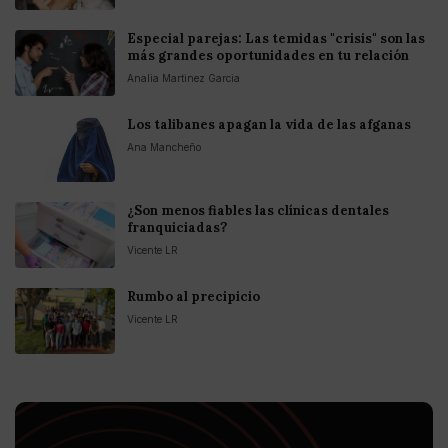
Especial parejas: Las temidas "crisis" son las
más grandes oportunidades en tu relación
Analia Martinez Garcia
Los talibanes apagan la vida de las afganas
Ana Mancheño
¿Son menos fiables las clínicas dentales
franquiciadas?
Vicente LR
Rumbo al precipicio
Vicente LR