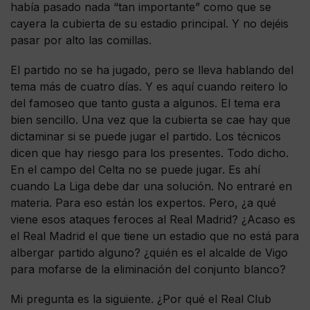
había pasado nada “tan importante” como que se
cayera la cubierta de su estadio principal. Y no dejéis
pasar por alto las comillas.
El partido no se ha jugado, pero se lleva hablando del
tema más de cuatro días. Y es aquí cuando reitero lo
del famoseo que tanto gusta a algunos. El tema era
bien sencillo. Una vez que la cubierta se cae hay que
dictaminar si se puede jugar el partido. Los técnicos
dicen que hay riesgo para los presentes. Todo dicho.
En el campo del Celta no se puede jugar. Es ahí
cuando La Liga debe dar una solución. No entraré en
materia. Para eso están los expertos. Pero, ¿a qué
viene esos ataques feroces al Real Madrid? ¿Acaso es
el Real Madrid el que tiene un estadio que no está para
albergar partido alguno? ¿quién es el alcalde de Vigo
para mofarse de la eliminación del conjunto blanco?
Mi pregunta es la siguiente. ¿Por qué el Real Club