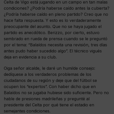
Celta de Vigo está jugando en un campo en tan malas
condiciones? ¿Podría haberse caído antes la cubierta?
¿Podría haberse caído en pleno partido? Creo que no
hace falta respuesta. Y esto es lo verdaderamente
preocupante del asunto. Que no se haya jugado el
partido es anecdótico. Berizzo, por cierto, estuvo
sembrado en rueda de prensa cuando se le preguntó
por el tema: “Balaídos necesita una revisión, tres días
antes pudo haber sucedido algo”. El técnico vigués
deja en evidencia a su club.
Oiga señor alcalde, le daré un humilde consejo:
dedíquese a los verdaderos problemas de los
ciudadanos de su región y deje que del fútbol se
ocupen los “expertos”. Con haber dicho que en
Balaídos no se jugaba hubiese sido suficiente. Pero no
hable de presiones madrileñas y pregunté al
presidente del Celta por qué tiene el estadio en
semejantes condiciones.