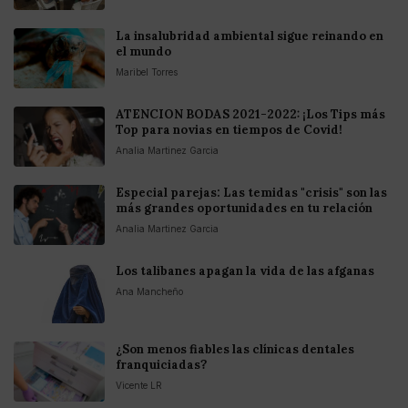
La insalubridad ambiental sigue reinando en
el mundo
Maribel Torres
ATENCION BODAS 2021-2022: ¡Los Tips más
Top para novias en tiempos de Covid!
Analia Martinez Garcia
Especial parejas: Las temidas "crisis" son las
más grandes oportunidades en tu relación
Analia Martinez Garcia
Los talibanes apagan la vida de las afganas
Ana Mancheño
¿Son menos fiables las clínicas dentales
franquiciadas?
Vicente LR