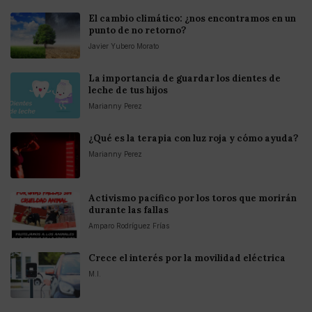
El cambio climático: ¿nos encontramos en un
punto de no retorno?
Javier Yubero Morato
La importancia de guardar los dientes de
leche de tus hijos
Marianny Perez
¿Qué es la terapia con luz roja y cómo ayuda?
Marianny Perez
Activismo pacífico por los toros que morirán
durante las fallas
Amparo Rodríguez Frías
Crece el interés por la movilidad eléctrica
M.I.