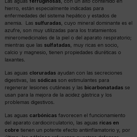
Las aguas
ferruginosas
, con un alto contenido en
hierro, están especialmente indicadas para
enfermedades del sistema hepático y estados de
anemia. Las
sulfuradas
, cuyo mineral dominante es el
azufre, son muy utilizadas para los tratamientos
mineromedicinales de la piel o del aparato respiratorio;
mientras que las
sulfatadas
, muy ricas en socio,
calcio y magnesio, tienen propiedades diuréticas o
laxantes.
Las aguas
cloruradas
ayudan con las secreciones
digestivas, las
sódicas
son estimulantes para
regenerar lesiones cutáneas y las
bicarbonatadas
se
usan para la mejora de la acidez gástrica y los
problemas digestivos.
Las aguas
carbónicas
favorecen el funcionamiento
del aparato cardiocirculatorio, las aguas
ricas en
cobre
tienen un potente efecto antiinflamatorio y, por