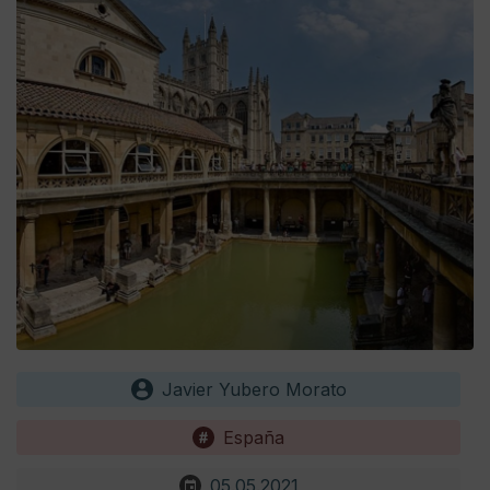
Javier Yubero Morato
España
05.05.2021