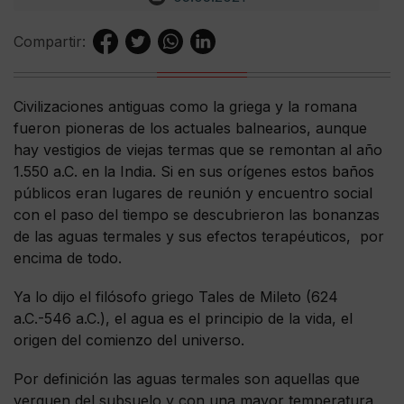
Compartir:
Civilizaciones antiguas como la griega y la romana
fueron pioneras de los actuales balnearios, aunque
hay vestigios de viejas termas que se remontan al año
1.550 a.C. en la India. Si en sus orígenes estos baños
públicos eran lugares de reunión y encuentro social
con el paso del tiempo se descubrieron las bonanzas
de las aguas termales y sus efectos terapéuticos, por
encima de todo.
Ya lo dijo el filósofo griego Tales de Mileto (624
a.C.-546 a.C.), el agua es el principio de la vida, el
origen del comienzo del universo.
Por definición las aguas termales son aquellas que
yerguen del subsuelo y con una mayor temperatura