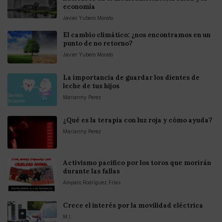
economía
Javier Yubero Morato
El cambio climático: ¿nos encontramos en un
punto de no retorno?
Javier Yubero Morato
La importancia de guardar los dientes de
leche de tus hijos
Marianny Perez
¿Qué es la terapia con luz roja y cómo ayuda?
Marianny Perez
Activismo pacífico por los toros que morirán
durante las fallas
Amparo Rodríguez Frías
Crece el interés por la movilidad eléctrica
M.I.