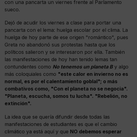
con una pancarta un viernes frente al Parlamento
sueco.
Dejó de acudir los viernes a clase para portar una
pancarta con el lema: huelga escolar por el clima. La
huelga de hoy parte de ese origen "romántico", pues
Greta no abandonó sus protestas hasta que los
políticos salieron y se interesaron por ella. También
las manifestaciones de hoy han tenido lemas tan
contundentes como
No tenemos un planeta B
y algo
más coloquiales como
"este calor en invierno no es
normal, es por el calentamiento goblal"; o más
combativos como, "Con el planeta no se negocia".
"Planeta, escucha, somos tu lucha". "Rebelión, no
extinción".
La idea que se quería difundir desde todas las
manifestaciones de estudiantes es que el cambio
climático ya está aquí y que
NO debemos esperar