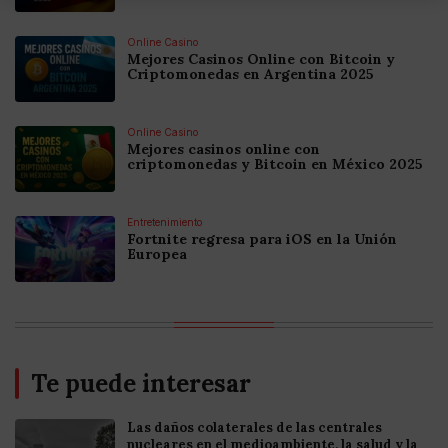
Online Casino
Mejores Casinos Online con Bitcoin y
Criptomonedas en Argentina 2025
Online Casino
Mejores casinos online con
criptomonedas y Bitcoin en México 2025
Entretenimiento
Fortnite regresa para iOS en la Unión
Europea
Te puede interesar
Las daños colaterales de las centrales
nucleares en el medioambiente, la salud y la