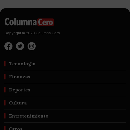
Copyright © 2023 Columna Cero
Tecnología
Finanzas
Deportes
Cultura
Entretenimiento
Otros