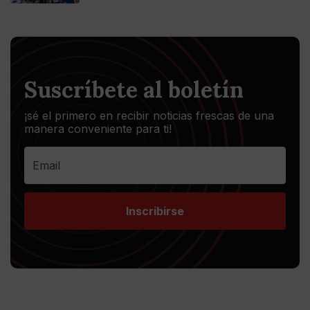
Suscríbete al boletín
¡sé el primero en recibir noticias frescas de una
manera conveniente para ti!
Inscribirse