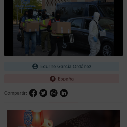
Edurne García Ordóñez
España
Compartir: