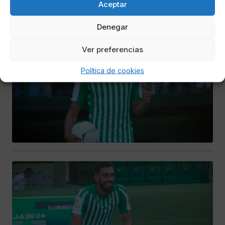
Aceptar
Denegar
Ver preferencias
Política de cookies