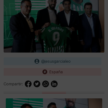
@jesusgarcialeo
España
Compartir: