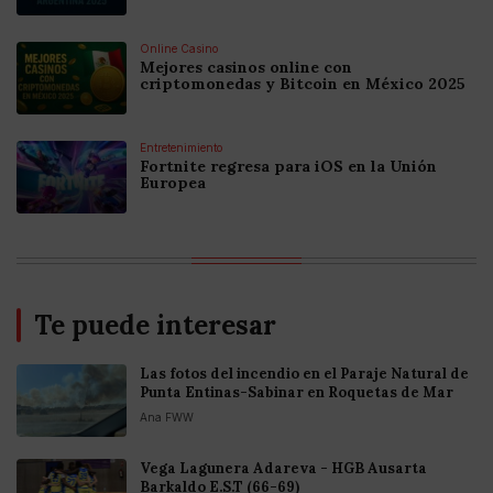
Online Casino
Mejores casinos online con
criptomonedas y Bitcoin en México 2025
Entretenimiento
Fortnite regresa para iOS en la Unión
Europea
Te puede interesar
Las fotos del incendio en el Paraje Natural de
Punta Entinas-Sabinar en Roquetas de Mar
Ana FWW
Vega Lagunera Adareva - HGB Ausarta
Barkaldo E.S.T (66-69)