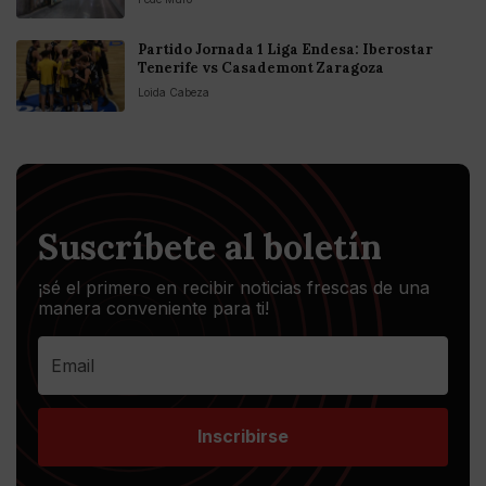
Partido Jornada 1 Liga Endesa: Iberostar
Tenerife vs Casademont Zaragoza
Loida Cabeza
Suscríbete al boletín
¡sé el primero en recibir noticias frescas de una
manera conveniente para ti!
Inscribirse