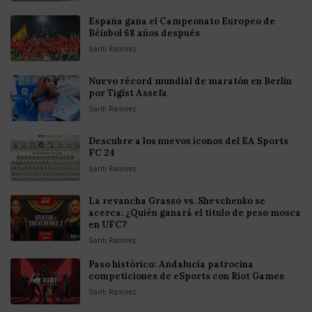
España gana el Campeonato Europeo de
Béisbol 68 años después
Santi Ramirez
Nuevo récord mundial de maratón en Berlín
por Tigist Assefa
Santi Ramirez
Descubre a los nuevos íconos del EA Sports
FC 24
Santi Ramirez
La revancha Grasso vs. Shevchenko se
acerca. ¿Quién ganará el título de peso mosca
en UFC?
Santi Ramirez
Paso histórico: Andalucía patrocina
competiciones de eSports con Riot Games
Santi Ramirez