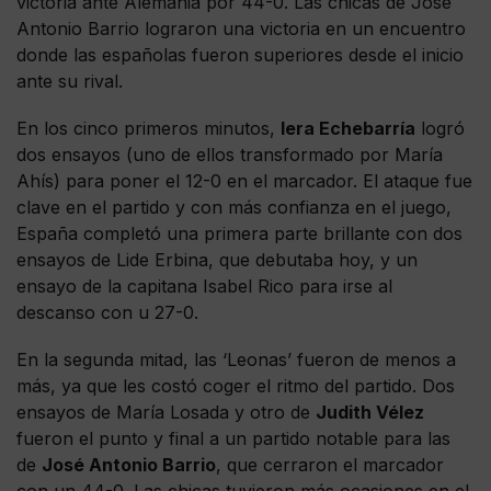
victoria ante Alemania por 44-0. Las chicas de José
Antonio Barrio lograron una victoria en un encuentro
donde las españolas fueron superiores desde el inicio
ante su rival.
En los cinco primeros minutos,
Iera Echebarría
logró
dos ensayos (uno de ellos transformado por María
Ahís) para poner el 12-0 en el marcador. El ataque fue
clave en el partido y con más confianza en el juego,
España completó una primera parte brillante con dos
ensayos de Lide Erbina, que debutaba hoy, y un
ensayo de la capitana Isabel Rico para irse al
descanso con u 27-0.
En la segunda mitad, las ‘Leonas’ fueron de menos a
más, ya que les costó coger el ritmo del partido. Dos
ensayos de María Losada y otro de
Judith Vélez
fueron el punto y final a un partido notable para las
de
José Antonio Barrio
, que cerraron el marcador