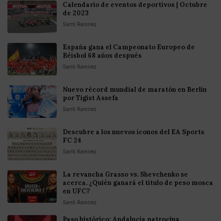
Calendario de eventos deportivos | Octubre
de 2023
Santi Ramirez
España gana el Campeonato Europeo de
Béisbol 68 años después
Santi Ramirez
Nuevo récord mundial de maratón en Berlín
por Tigist Assefa
Santi Ramirez
Descubre a los nuevos íconos del EA Sports
FC 24
Santi Ramirez
La revancha Grasso vs. Shevchenko se
acerca. ¿Quién ganará el título de peso mosca
en UFC?
Santi Ramirez
Paso histórico: Andalucía patrocina