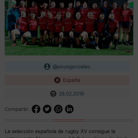
@jesusgarcialeo
España
28.02.2018
Compartir:
La selección española de rugby XV consigue la