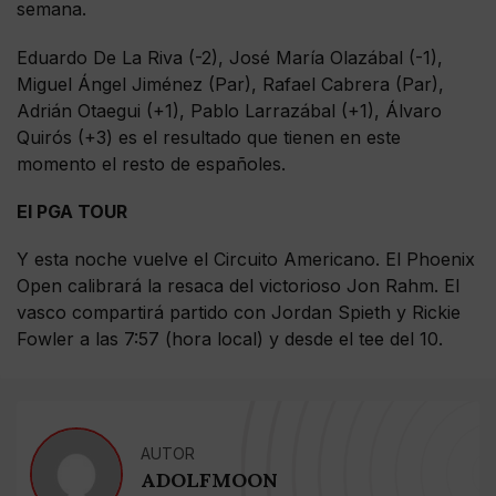
semana.
Eduardo De La Riva (-2), José María Olazábal (-1),
Miguel Ángel Jiménez (Par), Rafael Cabrera (Par),
Adrián Otaegui (+1), Pablo Larrazábal (+1), Álvaro
Quirós (+3) es el resultado que tienen en este
momento el resto de españoles.
El PGA TOUR
Y esta noche vuelve el Circuito Americano. El Phoenix
Open calibrará la resaca del victorioso Jon Rahm. El
vasco compartirá partido con Jordan Spieth y Rickie
Fowler a las 7:57 (hora local) y desde el tee del 10.
AUTOR
ADOLFMOON