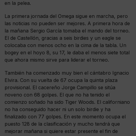
en la pelea.
La primera jornada del Omega sigue en marcha, pero
las noticias no pueden ser mejores. A primera hora de
la mañana Sergio García tomaba el mando del torneo.
El de Castellón, gracias a seis birdies y un eagle se
colocaba con menos ocho en la cima de la tabla. Un
bogey en el hoyo 8, su 17, le daba el menos siete total
que ahora mismo sirve para liderar el torneo.
También ha comenzado muy bien el cántabro Ignacio
Elvira. Con su vuelta de 67 ocupa la quinta plaza
provisional. El cacereño Jorge Campillo se sitúa
noveno con 68 golpes. El que no ha tenido el
comienzo soñado ha sido Tiger Woods. El californiano
no ha conseguido hacer ni un solo birdie y ha
finalizado con 77 golpes. En este momento ocupa el
puesto 128 de la clasificación y mucho tendrá que
mejorar mañana si quiere estar presente el fin de