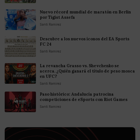
Nuevo récord mundial de maratón en Berlín
por Tigist Assefa
Santi Ramirez
Descubre a los nuevos íconos del EA Sports
FC 24
Santi Ramirez
La revancha Grasso vs. Shevchenko se
acerca. ¿Quién ganará el título de peso mosca
en UFC?
Santi Ramirez
Paso histórico: Andalucía patrocina
competiciones de eSports con Riot Games
Santi Ramirez