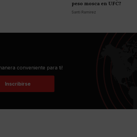
peso mosca en UFC?
Santi Ramirez
 manera conveniente para ti!
Inscribirse