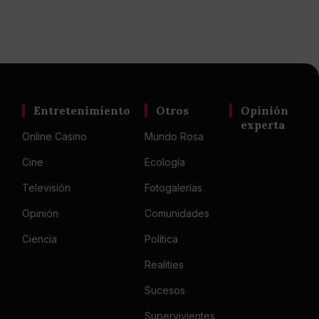
Entretenimiento
Otros
Opinión
experta
Online Casino
Mundo Rosa
Cine
Ecología
Televisión
Fotogalerías
Opinión
Comunidades
Ciencia
Política
Realities
Sucesos
Supervivientes