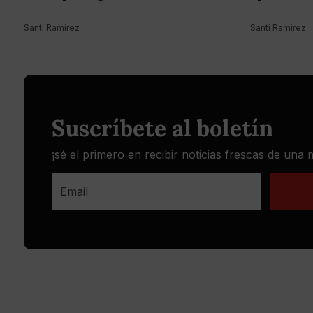
Santi Ramirez
Santi Ramirez
Suscríbete al boletín
¡sé el primero en recibir noticias frescas de una