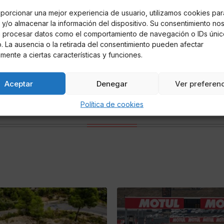
porcionar una mejor experiencia de usuario, utilizamos cookies par
y/o almacenar la información del dispositivo. Su consentimiento no
á procesar datos como el comportamiento de navegación o IDs únic
io. La ausencia o la retirada del consentimiento pueden afectar
mente a ciertas características y funciones.
Aceptar
Denegar
Ver preferen
Política de cookies