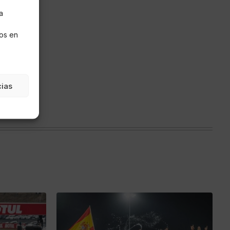
a
s
os en
cias