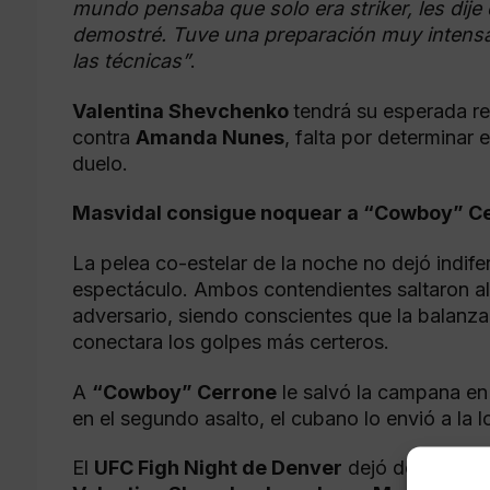
mundo pensaba que solo era striker, les dije
demostré. Tuve una preparación muy intens
las técnicas”
.
Valentina Shevchenko
tendrá su esperada re
contra
Amanda Nunes
, falta por determinar
duelo.
Masvidal consigue noquear a “Cowboy” Cer
La pelea co-estelar de la noche no dejó indife
espectáculo. Ambos contendientes saltaron a
adversario, siendo conscientes que la balanza
conectara los golpes más certeros.
A
“Cowboy” Cerrone
le salvó la campana en
en el segundo asalto, el cubano lo envió a la 
El
UFC Figh Night de Denver
dejó dos nombre