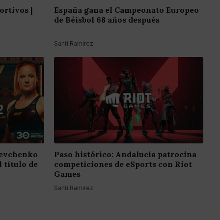
ortivos |
España gana el Campeonato Europeo
de Béisbol 68 años después
Santi Ramirez
hevchenko
Paso histórico: Andalucía patrocina
 título de
competiciones de eSports con Riot
Games
Santi Ramirez