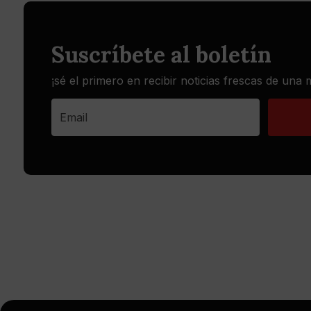
Suscríbete al boletín
¡sé el primero en recibir noticias frescas de una