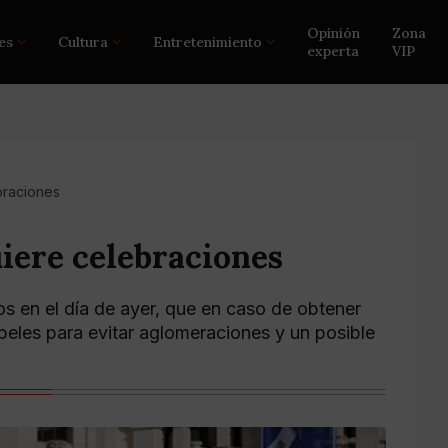
Opinión
Zona
es
Cultura
Entretenimiento
experta
VIP
braciones
iere celebraciones
dos en el día de ayer, que en caso de obtener
ibeles para evitar aglomeraciones y un posible