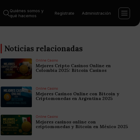
Quiénes somos y
Regístrate
Administración
qué hacemos
Noticias relacionadas
Online Casino
Mejores Cripto Casinos Online en
Colombia 2025: Bitcoin Casinos
Online Casino
Mejores Casinos Online con Bitcoin y
Criptomonedas en Argentina 2025
Online Casino
Mejores casinos online con
criptomonedas y Bitcoin en México 2025