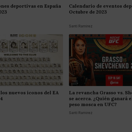
nes deportivas en España
Calendario de eventos dep
023
Octubre de 2023
Santi Ramirez
 los nuevos íconos del EA
La revancha Grasso vs. S
24
se acerca. ¿Quién ganará el
peso mosca en UFC?
Santi Ramirez