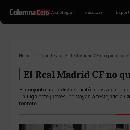
Tecnología
Finanzas
Deport
Home
Deportes
El Real Madrid CF no quiere cele
El Real Madrid CF no qu
El conjunto madridista solicitó a sus aficiona
La Liga este jueves, no vayan a festejarlo a C
rebrote.