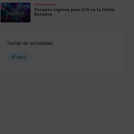
Entretenimiento
Fortnite regresa para iOS en la Unión
Europea
Temas de actualidad
#Futbol