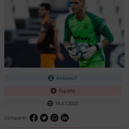
Anlopez7
España
14.07.2020
Compartir: