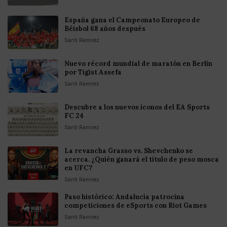
España gana el Campeonato Europeo de
Béisbol 68 años después
Santi Ramirez
Nuevo récord mundial de maratón en Berlín
por Tigist Assefa
Santi Ramirez
Descubre a los nuevos íconos del EA Sports
FC 24
Santi Ramirez
La revancha Grasso vs. Shevchenko se
acerca. ¿Quién ganará el título de peso mosca
en UFC?
Santi Ramirez
Paso histórico: Andalucía patrocina
competiciones de eSports con Riot Games
Santi Ramirez