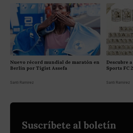
Nuevo récord mundial de maratón en
Descubre a
Berlín por Tigist Assefa
Sports FC 
Santi Ramirez
Santi Ramirez
Suscríbete al boletín