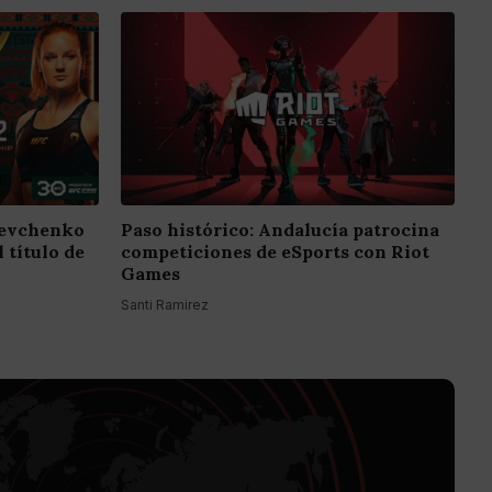
hevchenko
Paso histórico: Andalucía patrocina
 título de
competiciones de eSports con Riot
Games
Santi Ramirez