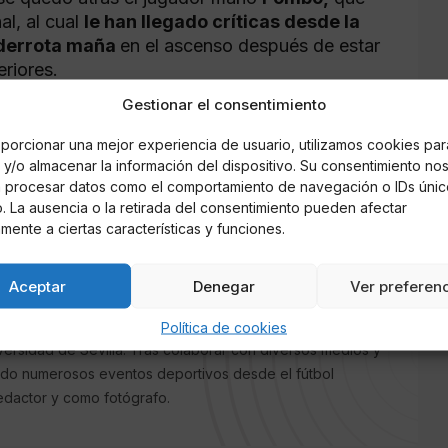
al, al cual
le han llegado críticas desde la
a derrota maña
en el ascenso después de estar
eriores.
Gestionar el consentimiento
on a celebrar un ascenso marcado por las
toridades sanitarias debido al COVID-19,
porcionar una mejor experiencia de usuario, utilizamos cookies par
e profanará alegría hasta el comienzo de la
y/o almacenar la información del dispositivo. Su consentimiento no
á procesar datos como el comportamiento de navegación o IDs únic
io. La ausencia o la retirada del consentimiento pueden afectar
mente a ciertas características y funciones.
Aceptar
Denegar
Ver preferen
Política de cookies
versidad de Sevilla. Tras colaborar con diversos medios y
ndo numerosos eventos deportivos desde el fútbol
edactor y como fotógrafo.