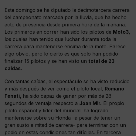
Este domingo se ha diputado la decimotercera carrera
del campeonato marcada por la lluvia, que ha hecho
acto de presencia desde primera hora de la mañana.
Los primeros en correr han sido los pilotos de
Moto3
,
los cuales han tenido que luchar durante toda la
carrera para mantenerse encima de la moto. Parece
algo obvio, pero lo cierto es que solo han podido
finalizar 15 pilotos y se han visto un
total de 23
caídas.
Con tantas caídas, el espectáculo se ha visto reducido
y más después de ver como el piloto local,
Romano
Fenati,
ha sido capaz de ganar por más de 28
segundos de ventaja respecto a
Joan Mir.
El propio
piloto español y líder del mundial, ha logrado
mantenerse sobre su Honda –a pesar de tener un
gran susto a mitad de carrera- para terminar con un
podio en estas condiciones tan difíciles. En tercera