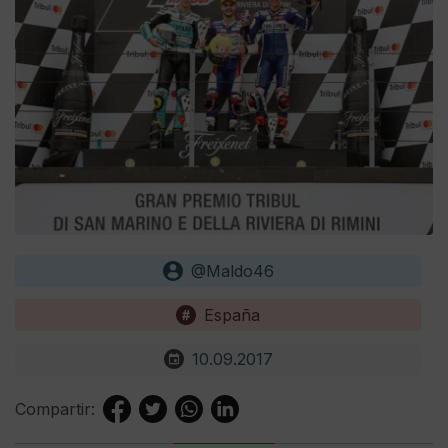
@Maldo46
España
10.09.2017
Compartir: