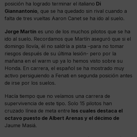
posición ha logrado terminar el italiano
Di
Giannantonio
, que se ha quedado sin rival cuando a
falta de tres vueltas Aaron Canet se ha ido al suelo.
Jorge Martín
es uno de los muchos pilotos que se ha
ido al suelo. Recordamos que Martín aseguró que si el
domingo llovía, él no saldría a pista –para no tomar
riesgos después de su última lesión- pero por la
mañana en el warm up ya lo hemos visto sobre su
Honda. En carrera, el español se ha mostrado muy
activo persiguiendo a Fenati en segunda posición antes
de irse por los suelos.
Hacía tiempo que no veíamos una carrera de
supervivencia de este tipo. Solo 15 pilotos han
cruzado línea de meta entre
los cuales destaca el
octavo puesto de
Albert Arenas
y el décimo de
Jaume Masiá.