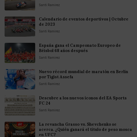
Santi Ramirez
Calendario de eventos deportivos | Octubre
de 2023
Santi Ramirez
España gana el Campeonato Europeo de
Béisbol 68 años después
Santi Ramirez
Nuevo récord mundial de maratón en Berlín
por Tigist Assefa
Santi Ramirez
Descubre a los nuevos íconos del EA Sports
FC 24
Santi Ramirez
La revancha Grasso vs. Shevchenko se
acerca. ¿Quién ganará el título de peso mosca
en UFC?